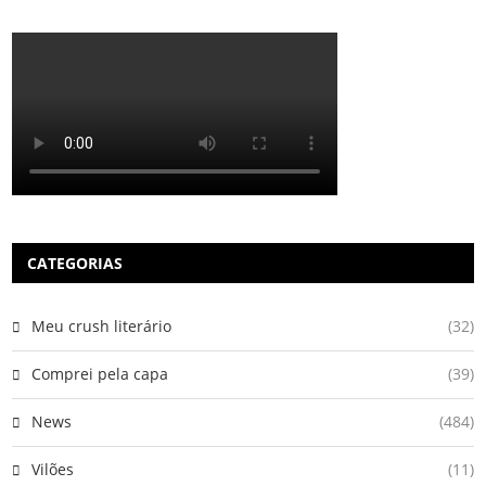
CATEGORIAS
Meu crush literário
(32)
Comprei pela capa
(39)
News
(484)
Vilões
(11)