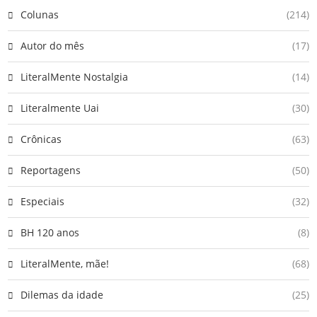
Colunas
(214)
Autor do mês
(17)
LiteralMente Nostalgia
(14)
Literalmente Uai
(30)
Crônicas
(63)
Reportagens
(50)
Especiais
(32)
BH 120 anos
(8)
LiteralMente, mãe!
(68)
Dilemas da idade
(25)