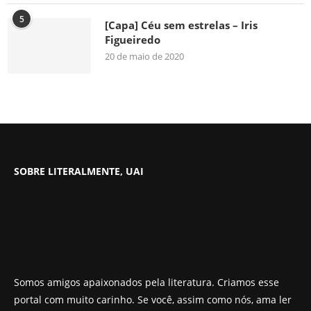
5
[Capa] Céu sem estrelas – Iris
Figueiredo
20 de maio de 2020
SOBRE LITERALMENTE, UAI
Somos amigos apaixonados pela literatura. Criamos esse
portal com muito carinho. Se você, assim como nós, ama ler