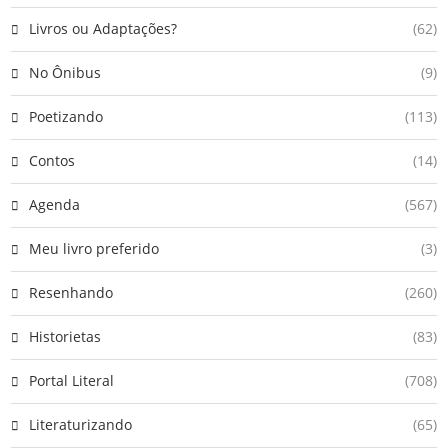
Livros ou Adaptações?
(62)
No Ônibus
(9)
Poetizando
(113)
Contos
(14)
Agenda
(567)
Meu livro preferido
(3)
Resenhando
(260)
Historietas
(83)
Portal Literal
(708)
Literaturizando
(65)