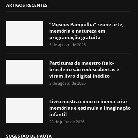
ARTIGOS RECENTES
“Museus Pampulha” reúne arte,
memória e natureza em
programação gratuita
5 de agosto de 2026
Partituras de maestro ítalo-
brasileiro são redescobertas e
viram livro digital inédito
3 de agosto de 2026
Livro mostra como o cinema criar
memórias e estimula a imaginação
infantil
23 de julho de 2026
SUGESTÃO DE PAUTA