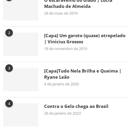
O escaravelho do diabo | Lúcia
Machado de Almeida
26 de maio de 2019
2
[Capa] Um garoto (quase) atropelado
| Vinicius Grossos
18 de novembro de 2019
3
[Capa]Tudo Nela Brilha e Queima |
Ryane Leão
4 de janeiro de 2020
4
Contra o Gelo chega ao Brasil
26 de janeiro de 2023