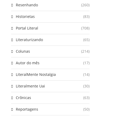
Resenhando
(260)
Historietas
(83)
Portal Literal
(708)
Literaturizando
(65)
Colunas
(214)
Autor do mês
(17)
LiteralMente Nostalgia
(14)
Literalmente Uai
(30)
Crônicas
(63)
Reportagens
(50)