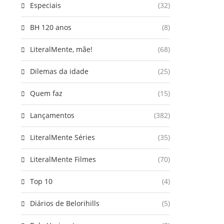
Especiais
(32)
BH 120 anos
(8)
LiteralMente, mãe!
(68)
Dilemas da idade
(25)
Quem faz
(15)
Lançamentos
(382)
LiteralMente Séries
(35)
LiteralMente Filmes
(70)
Top 10
(4)
Diários de Belorihills
(5)