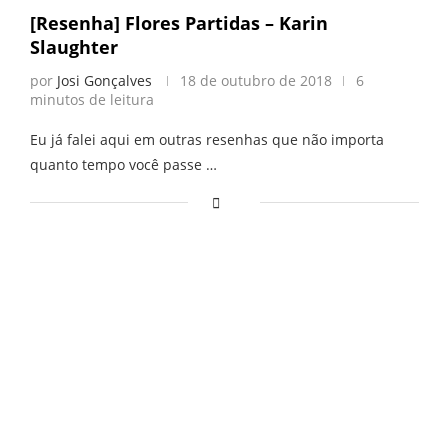
[Resenha] Flores Partidas – Karin
Slaughter
por
Josi Gonçalves
18 de outubro de 2018
6
minutos de leitura
Eu já falei aqui em outras resenhas que não importa
quanto tempo você passe …