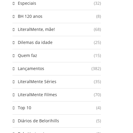
Especiais
(32)
BH 120 anos
(8)
LiteralMente, mãe!
(68)
Dilemas da idade
(25)
Quem faz
(15)
Lançamentos
(382)
LiteralMente Séries
(35)
LiteralMente Filmes
(70)
Top 10
(4)
Diários de Belorihills
(5)