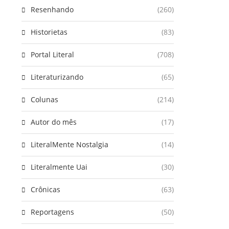
Resenhando
(260)
Historietas
(83)
Portal Literal
(708)
Literaturizando
(65)
Colunas
(214)
Autor do mês
(17)
LiteralMente Nostalgia
(14)
Literalmente Uai
(30)
Crônicas
(63)
Reportagens
(50)