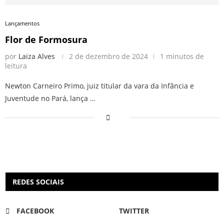
Lançamentos
Flor de Formosura
por
Laiza Alves
2 de dezembro de 2024
1 minutos de
leitura
Newton Carneiro Primo, juiz titular da vara da Infância e
Juventude no Pará, lança …
REDES SOCIAIS
FACEBOOK
TWITTER