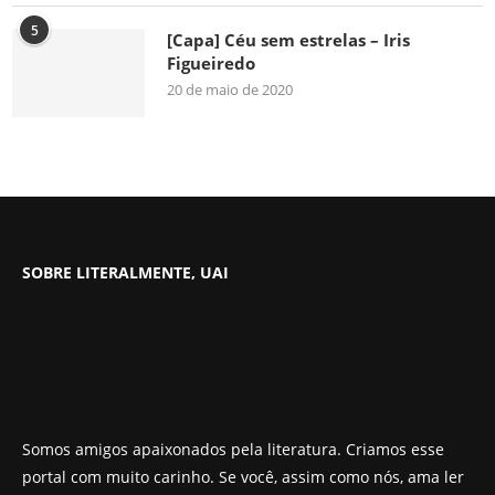
5
[Capa] Céu sem estrelas – Iris
Figueiredo
20 de maio de 2020
SOBRE LITERALMENTE, UAI
Somos amigos apaixonados pela literatura. Criamos esse
portal com muito carinho. Se você, assim como nós, ama ler