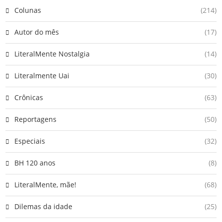
Colunas
(214)
Autor do mês
(17)
LiteralMente Nostalgia
(14)
Literalmente Uai
(30)
Crônicas
(63)
Reportagens
(50)
Especiais
(32)
BH 120 anos
(8)
LiteralMente, mãe!
(68)
Dilemas da idade
(25)