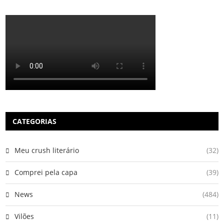
CATEGORIAS
Meu crush literário
(32)
Comprei pela capa
(39)
News
(484)
Vilões
(11)