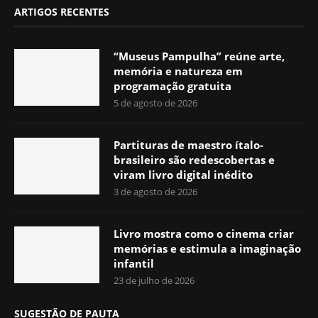
ARTIGOS RECENTES
“Museus Pampulha” reúne arte,
memória e natureza em
programação gratuita
5 de agosto de 2026
Partituras de maestro ítalo-
brasileiro são redescobertas e
viram livro digital inédito
3 de agosto de 2026
Livro mostra como o cinema criar
memórias e estimula a imaginação
infantil
23 de julho de 2026
SUGESTÃO DE PAUTA