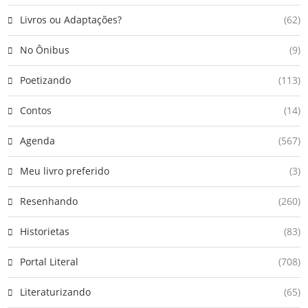
Livros ou Adaptações?
(62)
No Ônibus
(9)
Poetizando
(113)
Contos
(14)
Agenda
(567)
Meu livro preferido
(3)
Resenhando
(260)
Historietas
(83)
Portal Literal
(708)
Literaturizando
(65)