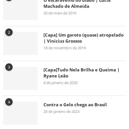
O escaravelho do diabo | Lúcia
Machado de Almeida
26 de maio de 2019
2
[Capa] Um garoto (quase) atropelado
| Vinicius Grossos
18 de novembro de 2019
3
[Capa]Tudo Nela Brilha e Queima |
Ryane Leão
4 de janeiro de 2020
4
Contra o Gelo chega ao Brasil
26 de janeiro de 2023