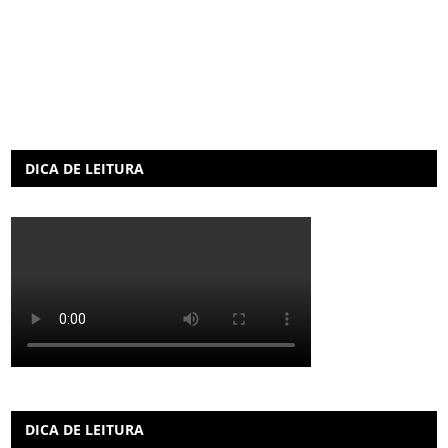
DICA DE LEITURA
DICA DE LEITURA