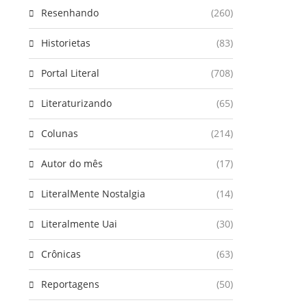
Resenhando
(260)
Historietas
(83)
Portal Literal
(708)
Literaturizando
(65)
Colunas
(214)
Autor do mês
(17)
LiteralMente Nostalgia
(14)
Literalmente Uai
(30)
Crônicas
(63)
Reportagens
(50)