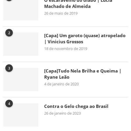
O escaravelho do diabo | Lúcia
Machado de Almeida
26 de maio de 2019
2
[Capa] Um garoto (quase) atropelado
| Vinicius Grossos
18 de novembro de 2019
3
[Capa]Tudo Nela Brilha e Queima |
Ryane Leão
4 de janeiro de 2020
4
Contra o Gelo chega ao Brasil
26 de janeiro de 2023