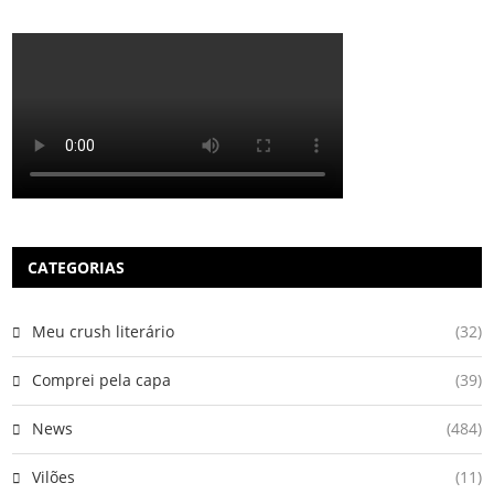
CATEGORIAS
Meu crush literário
(32)
Comprei pela capa
(39)
News
(484)
Vilões
(11)