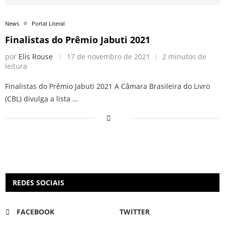
News
Portal Literal
Finalistas do Prêmio Jabuti 2021
por
Elis Rouse
17 de novembro de 2021
2 minutos de
leitura
Finalistas do Prêmio Jabuti 2021 A Câmara Brasileira do Livro
(CBL) divulga a lista …
REDES SOCIAIS
FACEBOOK
TWITTER