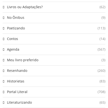
Livros ou Adaptações?
(62)
No Ônibus
(9)
Poetizando
(113)
Contos
(14)
Agenda
(567)
Meu livro preferido
(3)
Resenhando
(260)
Historietas
(83)
Portal Literal
(708)
Literaturizando
(65)