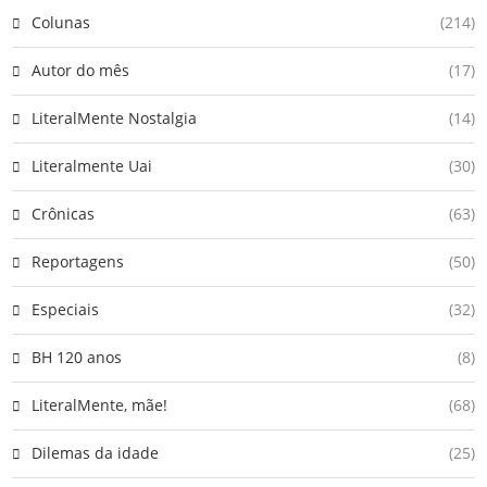
Colunas
(214)
Autor do mês
(17)
LiteralMente Nostalgia
(14)
Literalmente Uai
(30)
Crônicas
(63)
Reportagens
(50)
Especiais
(32)
BH 120 anos
(8)
LiteralMente, mãe!
(68)
Dilemas da idade
(25)