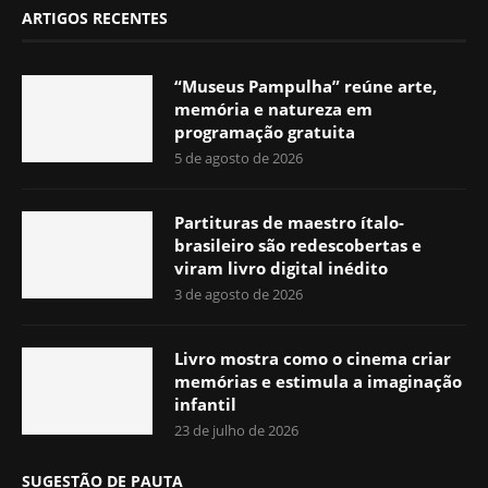
ARTIGOS RECENTES
“Museus Pampulha” reúne arte,
memória e natureza em
programação gratuita
5 de agosto de 2026
Partituras de maestro ítalo-
brasileiro são redescobertas e
viram livro digital inédito
3 de agosto de 2026
Livro mostra como o cinema criar
memórias e estimula a imaginação
infantil
23 de julho de 2026
SUGESTÃO DE PAUTA