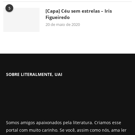
5
[Capa] Céu sem estrelas – Iris
Figueiredo
20 de maio de 2020
SOBRE LITERALMENTE, UAI
Somos amigos apaixonados pela literatura. Criamos esse
portal com muito carinho. Se você, assim como nós, ama ler