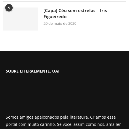
5
[Capa] Céu sem estrelas – Iris
Figueiredo
20 de maio de 2020
SOBRE LITERALMENTE, UAI
Somos amigos apaixonados pela literatura. Criamos esse
portal com muito carinho. Se você, assim como nós, ama ler