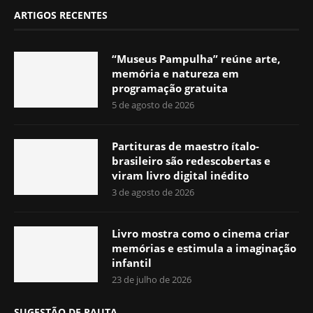
ARTIGOS RECENTES
“Museus Pampulha” reúne arte,
memória e natureza em
programação gratuita
5 de agosto de 2026
Partituras de maestro ítalo-
brasileiro são redescobertas e
viram livro digital inédito
3 de agosto de 2026
Livro mostra como o cinema criar
memórias e estimula a imaginação
infantil
23 de julho de 2026
SUGESTÃO DE PAUTA