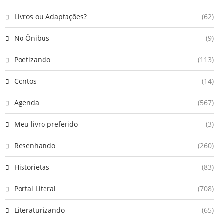
Livros ou Adaptações?
(62)
No Ônibus
(9)
Poetizando
(113)
Contos
(14)
Agenda
(567)
Meu livro preferido
(3)
Resenhando
(260)
Historietas
(83)
Portal Literal
(708)
Literaturizando
(65)