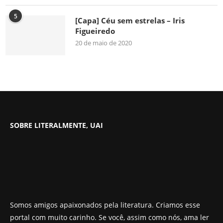
5
[Capa] Céu sem estrelas – Iris
Figueiredo
20 de maio de 2020
SOBRE LITERALMENTE, UAI
Somos amigos apaixonados pela literatura. Criamos esse
portal com muito carinho. Se você, assim como nós, ama ler