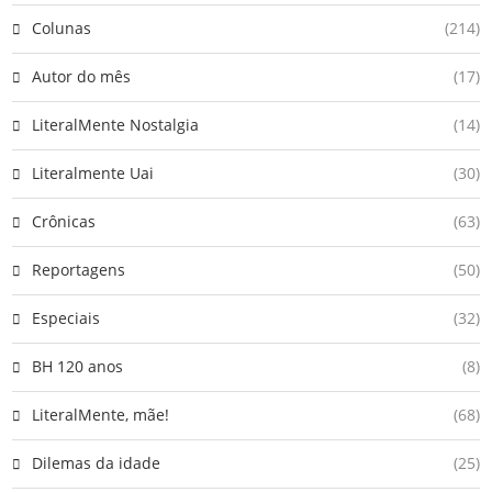
Colunas
(214)
Autor do mês
(17)
LiteralMente Nostalgia
(14)
Literalmente Uai
(30)
Crônicas
(63)
Reportagens
(50)
Especiais
(32)
BH 120 anos
(8)
LiteralMente, mãe!
(68)
Dilemas da idade
(25)