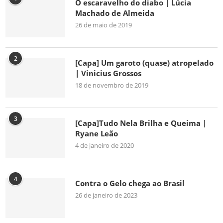
O escaravelho do diabo | Lúcia
Machado de Almeida
26 de maio de 2019
2
[Capa] Um garoto (quase) atropelado
| Vinicius Grossos
18 de novembro de 2019
3
[Capa]Tudo Nela Brilha e Queima |
Ryane Leão
4 de janeiro de 2020
4
Contra o Gelo chega ao Brasil
26 de janeiro de 2023