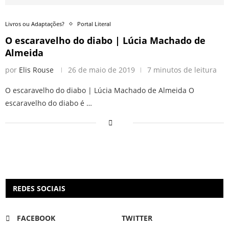
Livros ou Adaptações?
Portal Literal
O escaravelho do diabo | Lúcia Machado de
Almeida
por
Elis Rouse
26 de maio de 2019
7 minutos de leitura
O escaravelho do diabo | Lúcia Machado de Almeida O
escaravelho do diabo é …
REDES SOCIAIS
FACEBOOK
TWITTER