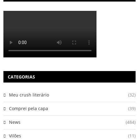
CATEGORIAS
Meu crush literário
(32)
Comprei pela capa
(39)
News
(484)
Vilões
(11)