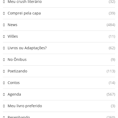
Meu crush literário
(32)
Comprei pela capa
(39)
News
(484)
Vilões
(11)
Livros ou Adaptações?
(62)
No Ônibus
(9)
Poetizando
(113)
Contos
(14)
Agenda
(567)
Meu livro preferido
(3)
Resenhando
(260)