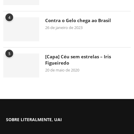
4
Contra o Gelo chega ao Brasil
26 de janeiro de 2023
5
[Capa] Céu sem estrelas – Iris
Figueiredo
20 de maio de 2020
SOBRE LITERALMENTE, UAI