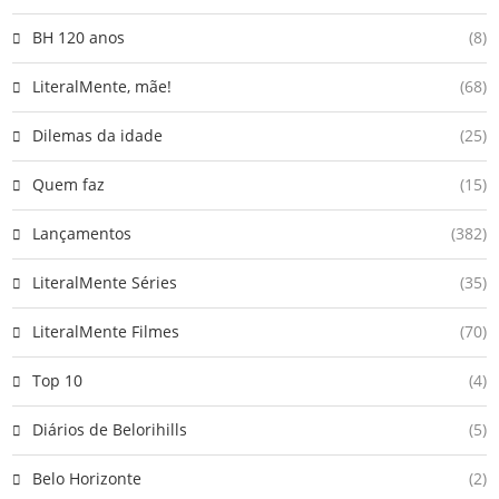
BH 120 anos
(8)
LiteralMente, mãe!
(68)
Dilemas da idade
(25)
Quem faz
(15)
Lançamentos
(382)
LiteralMente Séries
(35)
LiteralMente Filmes
(70)
Top 10
(4)
Diários de Belorihills
(5)
Belo Horizonte
(2)