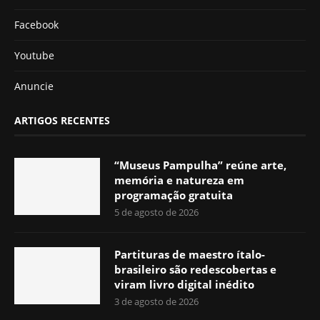
Facebook
Youtube
Anuncie
ARTIGOS RECENTES
“Museus Pampulha” reúne arte,
memória e natureza em
programação gratuita
5 de agosto de 2026
Partituras de maestro ítalo-
brasileiro são redescobertas e
viram livro digital inédito
3 de agosto de 2026