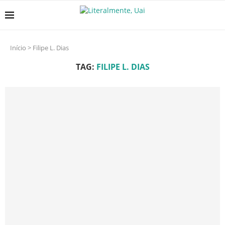
Início
>
Filipe L. Dias
TAG:
FILIPE L. DIAS