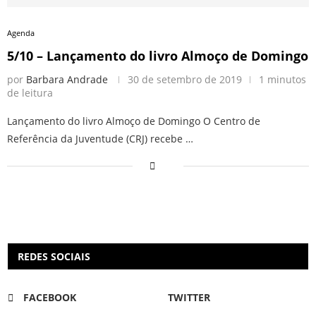
Agenda
5/10 – Lançamento do livro Almoço de Domingo
por
Barbara Andrade
30 de setembro de 2019
1 minutos
de leitura
Lançamento do livro Almoço de Domingo O Centro de
Referência da Juventude (CRJ) recebe …
REDES SOCIAIS
FACEBOOK
TWITTER