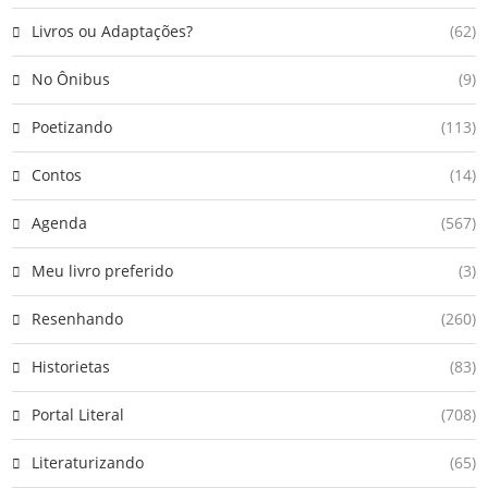
Livros ou Adaptações?
(62)
No Ônibus
(9)
Poetizando
(113)
Contos
(14)
Agenda
(567)
Meu livro preferido
(3)
Resenhando
(260)
Historietas
(83)
Portal Literal
(708)
Literaturizando
(65)