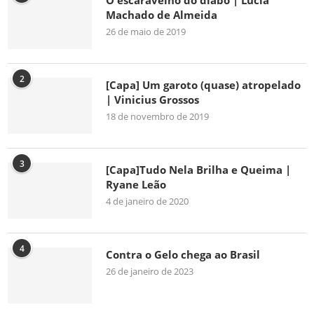
O escaravelho do diabo | Lúcia
Machado de Almeida
26 de maio de 2019
2
[Capa] Um garoto (quase) atropelado
| Vinicius Grossos
18 de novembro de 2019
3
[Capa]Tudo Nela Brilha e Queima |
Ryane Leão
4 de janeiro de 2020
4
Contra o Gelo chega ao Brasil
26 de janeiro de 2023