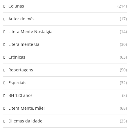
Colunas
(214)
Autor do mês
(17)
LiteralMente Nostalgia
(14)
Literalmente Uai
(30)
Crônicas
(63)
Reportagens
(50)
Especiais
(32)
BH 120 anos
(8)
LiteralMente, mãe!
(68)
Dilemas da idade
(25)