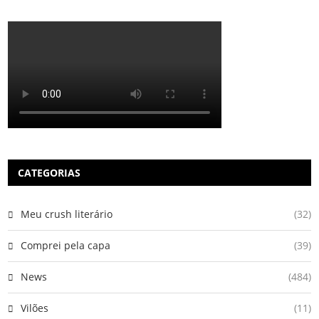
CATEGORIAS
Meu crush literário
(32)
Comprei pela capa
(39)
News
(484)
Vilões
(11)