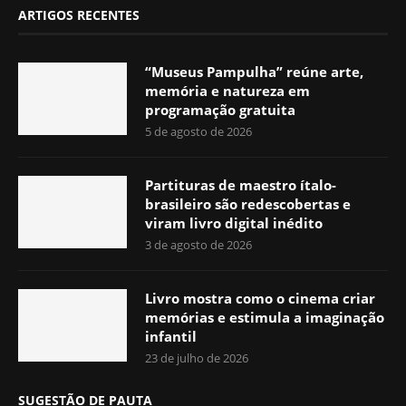
ARTIGOS RECENTES
“Museus Pampulha” reúne arte,
memória e natureza em
programação gratuita
5 de agosto de 2026
Partituras de maestro ítalo-
brasileiro são redescobertas e
viram livro digital inédito
3 de agosto de 2026
Livro mostra como o cinema criar
memórias e estimula a imaginação
infantil
23 de julho de 2026
SUGESTÃO DE PAUTA