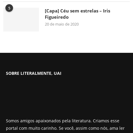
5
[Capa] Céu sem estrelas – Iris
Figueiredo
20 de maio de 2020
SOBRE LITERALMENTE, UAI
Somos amigos apaixonados pela literatura. Criamos esse
portal com muito carinho. Se você, assim como nós, ama ler