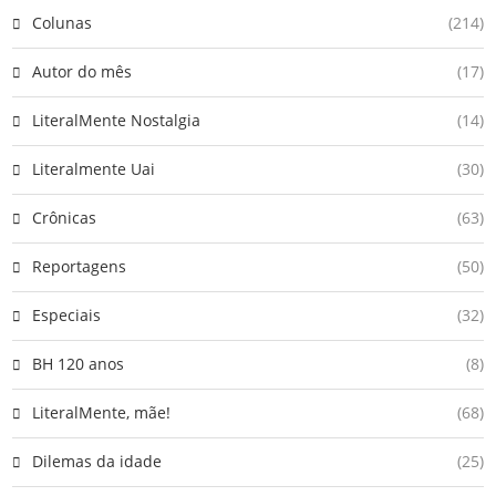
Colunas
(214)
Autor do mês
(17)
LiteralMente Nostalgia
(14)
Literalmente Uai
(30)
Crônicas
(63)
Reportagens
(50)
Especiais
(32)
BH 120 anos
(8)
LiteralMente, mãe!
(68)
Dilemas da idade
(25)