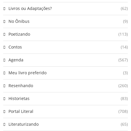
Livros ou Adaptações?
(62)
No Ônibus
(9)
Poetizando
(113)
Contos
(14)
Agenda
(567)
Meu livro preferido
(3)
Resenhando
(260)
Historietas
(83)
Portal Literal
(708)
Literaturizando
(65)