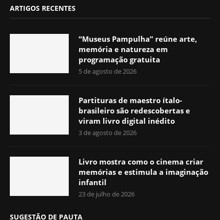
ARTIGOS RECENTES
“Museus Pampulha” reúne arte,
memória e natureza em
programação gratuita
5 de agosto de 2026
Partituras de maestro ítalo-
brasileiro são redescobertas e
viram livro digital inédito
3 de agosto de 2026
Livro mostra como o cinema criar
memórias e estimula a imaginação
infantil
23 de julho de 2026
SUGESTÃO DE PAUTA