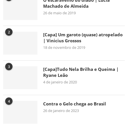
O escaravelho do diabo | Lúcia
Machado de Almeida
26 de maio de 2019
2
[Capa] Um garoto (quase) atropelado
| Vinicius Grossos
18 de novembro de 2019
3
[Capa]Tudo Nela Brilha e Queima |
Ryane Leão
4 de janeiro de 2020
4
Contra o Gelo chega ao Brasil
26 de janeiro de 2023