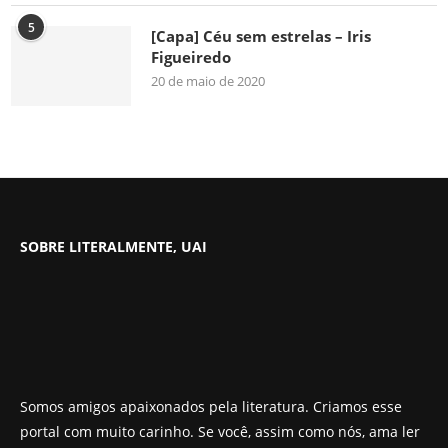
5
[Capa] Céu sem estrelas – Iris
Figueiredo
20 de maio de 2020
SOBRE LITERALMENTE, UAI
Somos amigos apaixonados pela literatura. Criamos esse
portal com muito carinho. Se você, assim como nós, ama ler