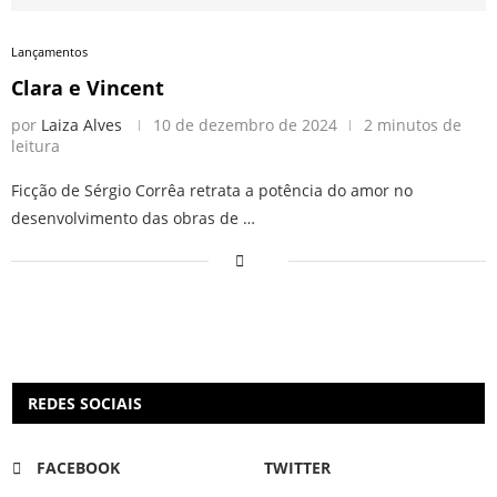
Lançamentos
Clara e Vincent
por
Laiza Alves
10 de dezembro de 2024
2 minutos de
leitura
Ficção de Sérgio Corrêa retrata a potência do amor no
desenvolvimento das obras de …
REDES SOCIAIS
FACEBOOK
TWITTER