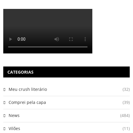
CATEGORIAS
Meu crush literário
(32)
Comprei pela capa
(39)
News
(484)
Vilões
(11)