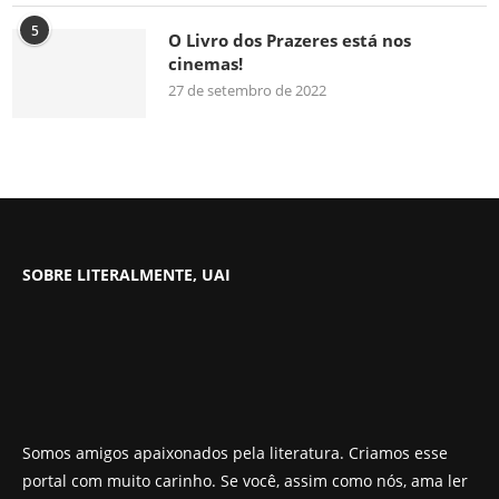
5
O Livro dos Prazeres está nos
cinemas!
27 de setembro de 2022
SOBRE LITERALMENTE, UAI
Somos amigos apaixonados pela literatura. Criamos esse
portal com muito carinho. Se você, assim como nós, ama ler