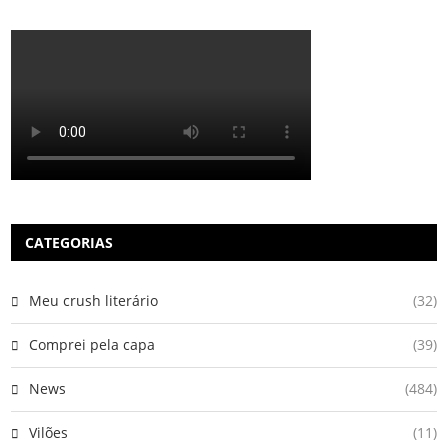
CATEGORIAS
Meu crush literário
(32)
Comprei pela capa
(39)
News
(484)
Vilões
(11)