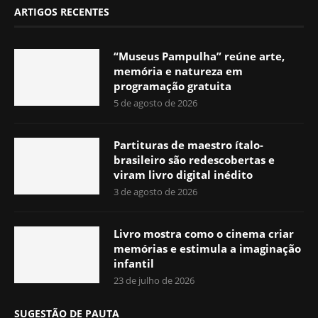
ARTIGOS RECENTES
“Museus Pampulha” reúne arte,
memória e natureza em
programação gratuita
5 de agosto de 2026
Partituras de maestro ítalo-
brasileiro são redescobertas e
viram livro digital inédito
3 de agosto de 2026
Livro mostra como o cinema criar
memórias e estimula a imaginação
infantil
23 de julho de 2026
SUGESTÃO DE PAUTA