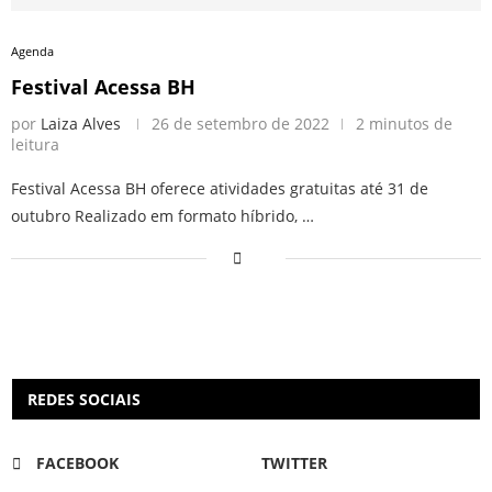
Agenda
Festival Acessa BH
por
Laiza Alves
26 de setembro de 2022
2 minutos de
leitura
Festival Acessa BH oferece atividades gratuitas até 31 de
outubro Realizado em formato híbrido, …
REDES SOCIAIS
FACEBOOK
TWITTER