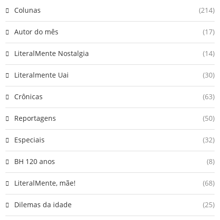
Colunas
(214)
Autor do mês
(17)
LiteralMente Nostalgia
(14)
Literalmente Uai
(30)
Crônicas
(63)
Reportagens
(50)
Especiais
(32)
BH 120 anos
(8)
LiteralMente, mãe!
(68)
Dilemas da idade
(25)