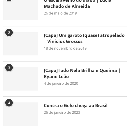
O escaravelho do diabo | Lúcia
Machado de Almeida
26 de maio de 2019
2
[Capa] Um garoto (quase) atropelado
| Vinicius Grossos
18 de novembro de 2019
3
[Capa]Tudo Nela Brilha e Queima |
Ryane Leão
4 de janeiro de 2020
4
Contra o Gelo chega ao Brasil
26 de janeiro de 2023