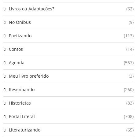
Livros ou Adaptações?
(62)
No Ônibus
(9)
Poetizando
(113)
Contos
(14)
Agenda
(567)
Meu livro preferido
(3)
Resenhando
(260)
Historietas
(83)
Portal Literal
(708)
Literaturizando
(65)