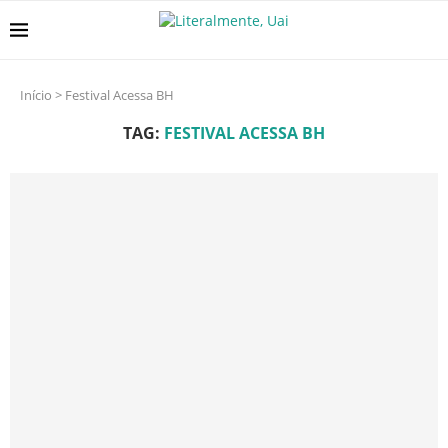
Início
>
Festival Acessa BH
TAG:
FESTIVAL ACESSA BH