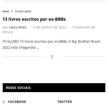
News
Portal Literal
13 livros escritos por ex-BBBs
por
Laiza Alves
6 de janeiro de 2022
14 minutos de
leitura
TV GLOBO 13 livros escritos por ex-BBBs O Big Brother Brasil
2022 está chegando! …
REDES SOCIAIS
FACEBOOK
TWITTER