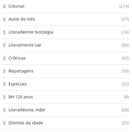
Colunas
(214)
Autor do mês
(17)
LiteralMente Nostalgia
(14)
Literalmente Uai
(30)
Crônicas
(63)
Reportagens
(50)
Especiais
(32)
BH 120 anos
(8)
LiteralMente, mãe!
(68)
Dilemas da idade
(25)