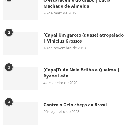
O escaravelho do diabo | Lúcia
Machado de Almeida
26 de maio de 2019
2
[Capa] Um garoto (quase) atropelado
| Vinicius Grossos
18 de novembro de 2019
3
[Capa]Tudo Nela Brilha e Queima |
Ryane Leão
4 de janeiro de 2020
4
Contra o Gelo chega ao Brasil
26 de janeiro de 2023