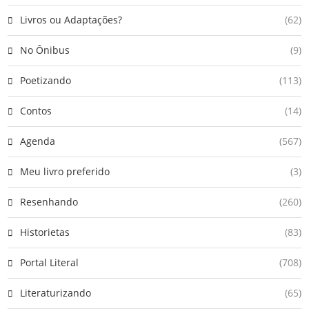
Livros ou Adaptações?
(62)
No Ônibus
(9)
Poetizando
(113)
Contos
(14)
Agenda
(567)
Meu livro preferido
(3)
Resenhando
(260)
Historietas
(83)
Portal Literal
(708)
Literaturizando
(65)