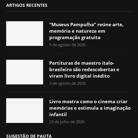
ARTIGOS RECENTES
“Museus Pampulha” reúne arte,
memória e natureza em
programação gratuita
5 de agosto de 2026
Partituras de maestro ítalo-
brasileiro são redescobertas e
viram livro digital inédito
3 de agosto de 2026
Livro mostra como o cinema criar
memórias e estimula a imaginação
infantil
23 de julho de 2026
SUGESTÃO DE PAUTA