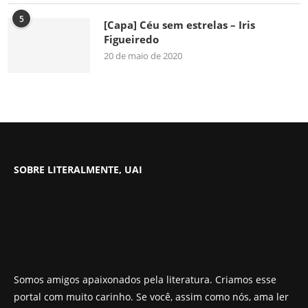
5
[Capa] Céu sem estrelas – Iris
Figueiredo
20 de maio de 2020
SOBRE LITERALMENTE, UAI
Somos amigos apaixonados pela literatura. Criamos esse
portal com muito carinho. Se você, assim como nós, ama ler