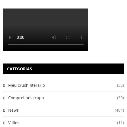
CATEGORIAS
Meu crush literário
(32)
Comprei pela capa
(39)
News
(484)
Vilões
(11)