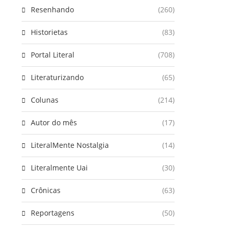
Resenhando
(260)
Historietas
(83)
Portal Literal
(708)
Literaturizando
(65)
Colunas
(214)
Autor do mês
(17)
LiteralMente Nostalgia
(14)
Literalmente Uai
(30)
Crônicas
(63)
Reportagens
(50)