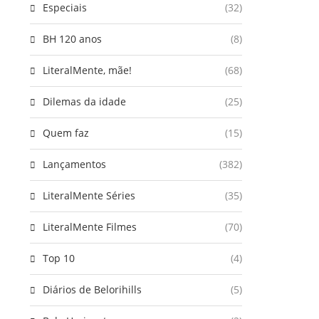
Especiais
(32)
BH 120 anos
(8)
LiteralMente, mãe!
(68)
Dilemas da idade
(25)
Quem faz
(15)
Lançamentos
(382)
LiteralMente Séries
(35)
LiteralMente Filmes
(70)
Top 10
(4)
Diários de Belorihills
(5)