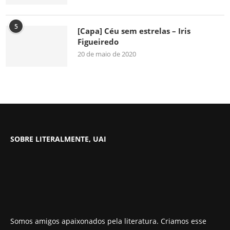
5
[Capa] Céu sem estrelas – Iris
Figueiredo
20 de maio de 2020
SOBRE LITERALMENTE, UAI
Somos amigos apaixonados pela literatura. Criamos esse