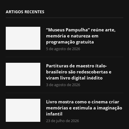
ARTIGOS RECENTES
“Museus Pampulha” reúne arte,
memória e natureza em
programação gratuita
5 de agosto de 2026
Partituras de maestro ítalo-
brasileiro são redescobertas e
viram livro digital inédito
3 de agosto de 2026
Livro mostra como o cinema criar
memórias e estimula a imaginação
infantil
23 de julho de 2026