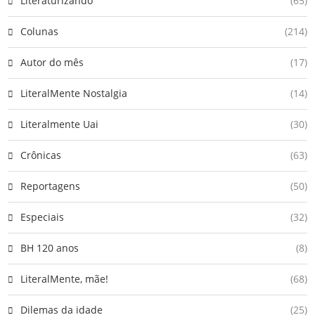
Literaturizando
(65)
Colunas
(214)
Autor do mês
(17)
LiteralMente Nostalgia
(14)
Literalmente Uai
(30)
Crônicas
(63)
Reportagens
(50)
Especiais
(32)
BH 120 anos
(8)
LiteralMente, mãe!
(68)
Dilemas da idade
(25)