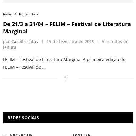
News
Portal Literal
De 21/3 a 21/04 – FELIM – Festival de Literatura
Marginal
por
Caroll Freitas
19 de fevereiro de 2019
5 minutos de
leitura
FELIM – Festival de Literatura Marginal A primeira edição do
FELIM – Festival de …
REDES SOCIAIS
FACEBOOK
TWITTER