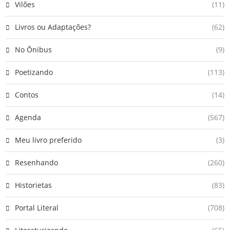
Vilões
(11)
Livros ou Adaptações?
(62)
No Ônibus
(9)
Poetizando
(113)
Contos
(14)
Agenda
(567)
Meu livro preferido
(3)
Resenhando
(260)
Historietas
(83)
Portal Literal
(708)