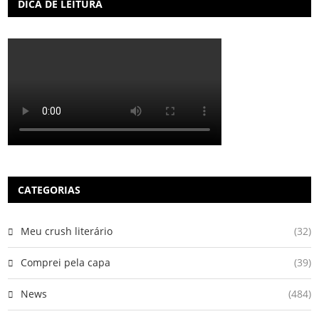
DICA DE LEITURA
CATEGORIAS
Meu crush literário
(32)
Comprei pela capa
(39)
News
(484)