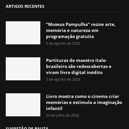
ARTIGOS RECENTES
“Museus Pampulha” reúne arte,
memória e natureza em
programação gratuita
5 de agosto de 2026
Partituras de maestro ítalo-
brasileiro são redescobertas e
viram livro digital inédito
3 de agosto de 2026
Livro mostra como o cinema criar
memórias e estimula a imaginação
infantil
23 de julho de 2026
SUGESTÃO DE PAUTA