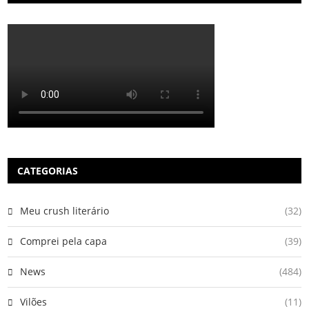
CATEGORIAS
Meu crush literário
(32)
Comprei pela capa
(39)
News
(484)
Vilões
(11)