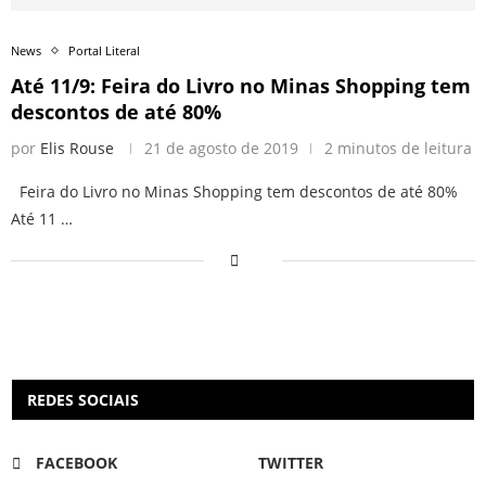
News
Portal Literal
Até 11/9: Feira do Livro no Minas Shopping tem
descontos de até 80%
por
Elis Rouse
21 de agosto de 2019
2 minutos de leitura
Feira do Livro no Minas Shopping tem descontos de até 80%
Até 11 …
REDES SOCIAIS
FACEBOOK
TWITTER