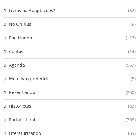
Livros ou Adaptações?
(62)
No Ônibus
(9)
Poetizando
(113)
Contos
(14)
Agenda
(567)
Meu livro preferido
(3)
Resenhando
(260)
Historietas
(83)
Portal Literal
(708)
Literaturizando
(65)