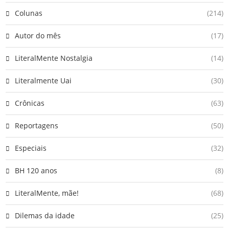
Colunas
(214)
Autor do mês
(17)
LiteralMente Nostalgia
(14)
Literalmente Uai
(30)
Crônicas
(63)
Reportagens
(50)
Especiais
(32)
BH 120 anos
(8)
LiteralMente, mãe!
(68)
Dilemas da idade
(25)