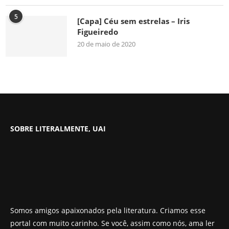
5
[Capa] Céu sem estrelas – Iris
Figueiredo
20 de maio de 2020
SOBRE LITERALMENTE, UAI
Somos amigos apaixonados pela literatura. Criamos esse
portal com muito carinho. Se você, assim como nós, ama ler