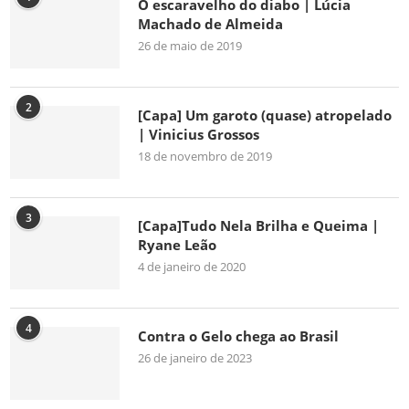
O escaravelho do diabo | Lúcia
Machado de Almeida
26 de maio de 2019
2
[Capa] Um garoto (quase) atropelado
| Vinicius Grossos
18 de novembro de 2019
3
[Capa]Tudo Nela Brilha e Queima |
Ryane Leão
4 de janeiro de 2020
4
Contra o Gelo chega ao Brasil
26 de janeiro de 2023