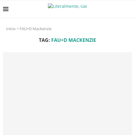
Início
>
FAU+D Mackenzie
TAG:
FAU+D MACKENZIE