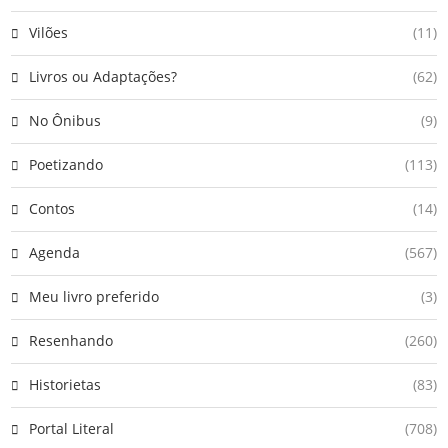
Vilões
(11)
Livros ou Adaptações?
(62)
No Ônibus
(9)
Poetizando
(113)
Contos
(14)
Agenda
(567)
Meu livro preferido
(3)
Resenhando
(260)
Historietas
(83)
Portal Literal
(708)