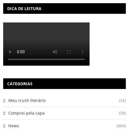
DICA DE LEITURA
CATEGORIAS
Meu crush literário
(32)
Comprei pela capa
(39)
News
(484)