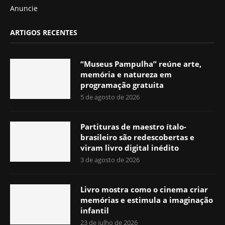
Anuncie
ARTIGOS RECENTES
“Museus Pampulha” reúne arte,
memória e natureza em
programação gratuita
5 de agosto de 2026
Partituras de maestro ítalo-
brasileiro são redescobertas e
viram livro digital inédito
3 de agosto de 2026
Livro mostra como o cinema criar
memórias e estimula a imaginação
infantil
23 de julho de 2026