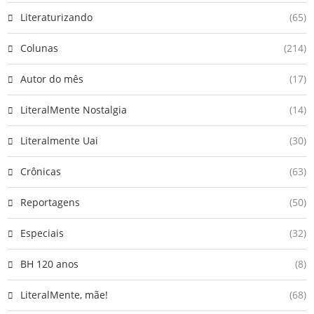
Literaturizando
(65)
Colunas
(214)
Autor do mês
(17)
LiteralMente Nostalgia
(14)
Literalmente Uai
(30)
Crônicas
(63)
Reportagens
(50)
Especiais
(32)
BH 120 anos
(8)
LiteralMente, mãe!
(68)