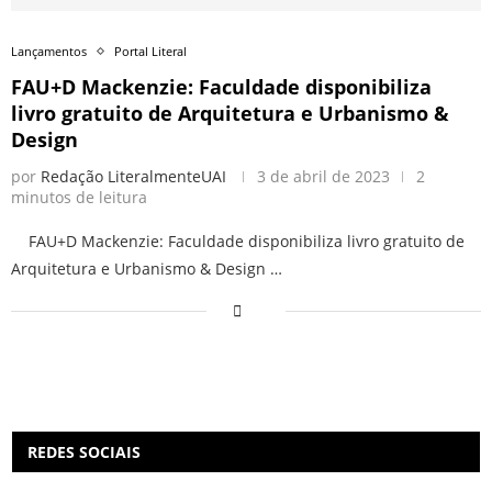
Lançamentos
Portal Literal
FAU+D Mackenzie: Faculdade disponibiliza
livro gratuito de Arquitetura e Urbanismo &
Design
por
Redação LiteralmenteUAI
3 de abril de 2023
2
minutos de leitura
FAU+D Mackenzie: Faculdade disponibiliza livro gratuito de
Arquitetura e Urbanismo & Design …
REDES SOCIAIS