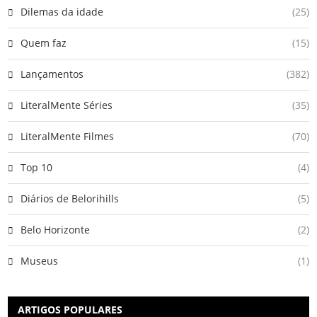
Dilemas da idade
(25)
Quem faz
(15)
Lançamentos
(382)
LiteralMente Séries
(35)
LiteralMente Filmes
(70)
Top 10
(4)
Diários de Belorihills
(5)
Belo Horizonte
(2)
Museus
(1)
ARTIGOS POPULARES