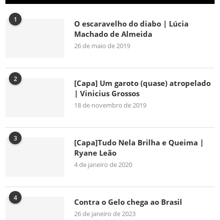
1
O escaravelho do diabo | Lúcia
Machado de Almeida
26 de maio de 2019
2
[Capa] Um garoto (quase) atropelado
| Vinicius Grossos
18 de novembro de 2019
3
[Capa]Tudo Nela Brilha e Queima |
Ryane Leão
4 de janeiro de 2020
4
Contra o Gelo chega ao Brasil
26 de janeiro de 2023