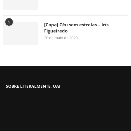
5
[Capa] Céu sem estrelas – Iris
Figueiredo
20 de maio de 2020
SOBRE LITERALMENTE, UAI