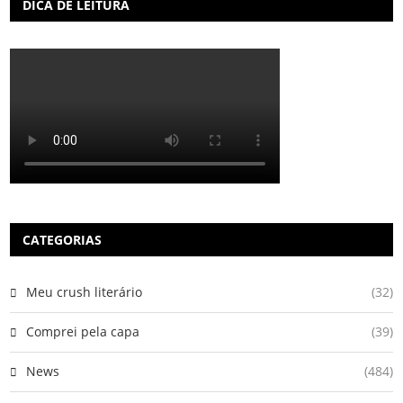
DICA DE LEITURA
CATEGORIAS
Meu crush literário
(32)
Comprei pela capa
(39)
News
(484)