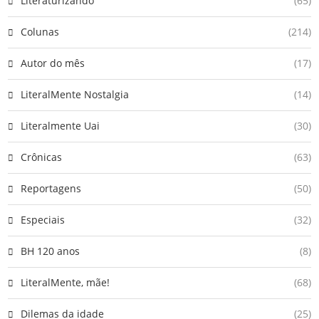
Literaturizando
(65)
Colunas
(214)
Autor do mês
(17)
LiteralMente Nostalgia
(14)
Literalmente Uai
(30)
Crônicas
(63)
Reportagens
(50)
Especiais
(32)
BH 120 anos
(8)
LiteralMente, mãe!
(68)
Dilemas da idade
(25)