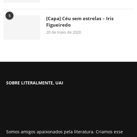
5
[Capa] Céu sem estrelas – Iris
Figueiredo
20 de maio de 2020
SOBRE LITERALMENTE, UAI
Somos amigos apaixonados pela literatura. Criamos esse