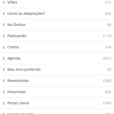
Vilões
(11)
Livros ou Adaptações?
(62)
No Ônibus
(9)
Poetizando
(113)
Contos
(14)
Agenda
(567)
Meu livro preferido
(3)
Resenhando
(260)
Historietas
(83)
Portal Literal
(708)