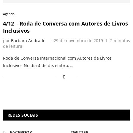
Agenda
4/12 – Roda de Conversa com Autores de Livros
Inclusivos
por
Barbara Andrade
29 de novembro de 2019
2 minutos
de leitura
Roda de Conversa Internacional com Autores de Livros
Inclusivos No dia 4 de dezembro, …
REDES SOCIAIS
FACEBOOK
TWITTER