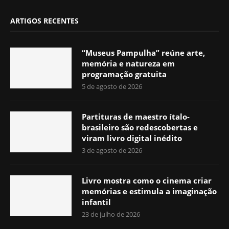
ARTIGOS RECENTES
“Museus Pampulha” reúne arte,
memória e natureza em
programação gratuita
5 de agosto de 2026
Partituras de maestro ítalo-
brasileiro são redescobertas e
viram livro digital inédito
3 de agosto de 2026
Livro mostra como o cinema criar
memórias e estimula a imaginação
infantil
23 de julho de 2026