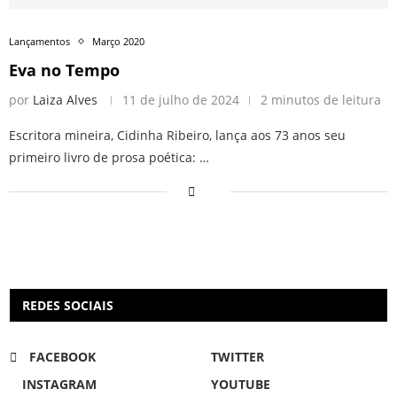
Lançamentos
Março 2020
Eva no Tempo
por
Laiza Alves
11 de julho de 2024
2 minutos de leitura
Escritora mineira, Cidinha Ribeiro, lança aos 73 anos seu
primeiro livro de prosa poética: …
REDES SOCIAIS
FACEBOOK
TWITTER
INSTAGRAM
YOUTUBE