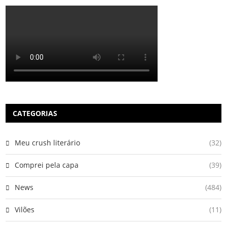
CATEGORIAS
Meu crush literário
(32)
Comprei pela capa
(39)
News
(484)
Vilões
(11)