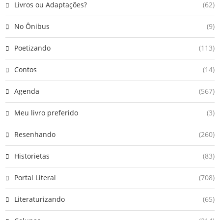
Livros ou Adaptações?
(62)
No Ônibus
(9)
Poetizando
(113)
Contos
(14)
Agenda
(567)
Meu livro preferido
(3)
Resenhando
(260)
Historietas
(83)
Portal Literal
(708)
Literaturizando
(65)