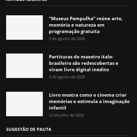
“Museus Pampulha” reúne arte,
memória e natureza em
programação gratuita
5 de agosto de 2026
Partituras de maestro ítalo-
brasileiro são redescobertas e
viram livro digital inédito
3 de agosto de 2026
Livro mostra como o cinema criar
memórias e estimula a imaginação
infantil
23 de julho de 2026
SUGESTÃO DE PAUTA