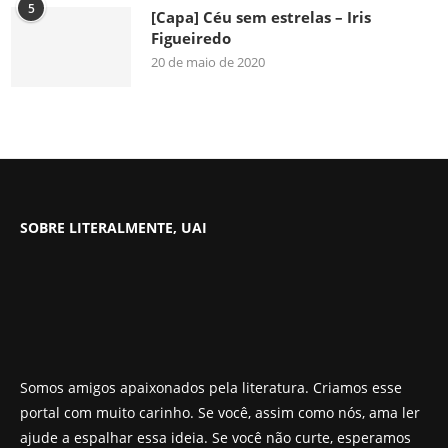
5
[Capa] Céu sem estrelas – Iris
Figueiredo
20 de maio de 2020
SOBRE LITERALMENTE, UAI
Somos amigos apaixonados pela literatura. Criamos esse
portal com muito carinho. Se você, assim como nós, ama ler
ajude a espalhar essa ideia. Se você não curte, esperamos