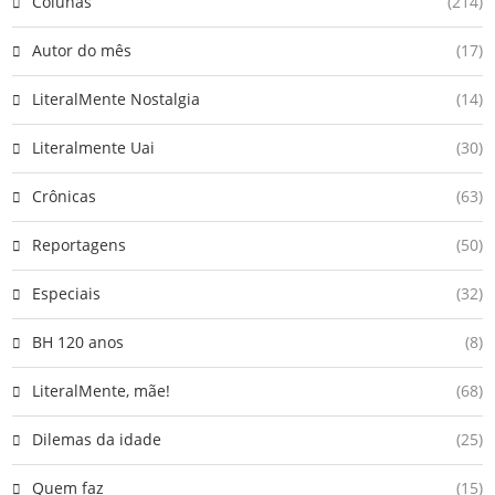
Colunas
(214)
Autor do mês
(17)
LiteralMente Nostalgia
(14)
Literalmente Uai
(30)
Crônicas
(63)
Reportagens
(50)
Especiais
(32)
BH 120 anos
(8)
LiteralMente, mãe!
(68)
Dilemas da idade
(25)
Quem faz
(15)