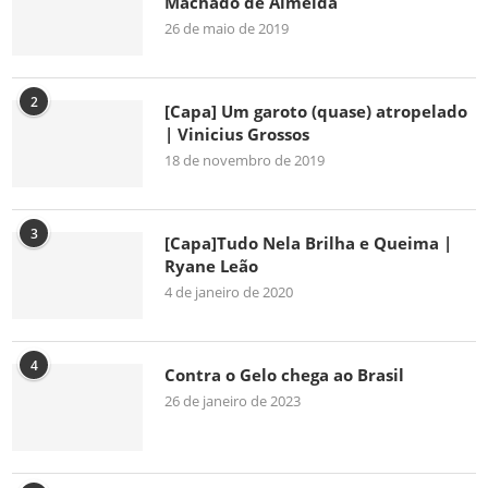
Machado de Almeida
26 de maio de 2019
2
[Capa] Um garoto (quase) atropelado
| Vinicius Grossos
18 de novembro de 2019
3
[Capa]Tudo Nela Brilha e Queima |
Ryane Leão
4 de janeiro de 2020
4
Contra o Gelo chega ao Brasil
26 de janeiro de 2023