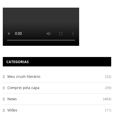
CATEGORIAS
Meu crush literário
(32)
Comprei pela capa
(39)
News
(484)
Vilões
(11)