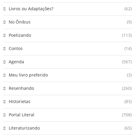
Livros ou Adaptações?
(62)
No Ônibus
(9)
Poetizando
(113)
Contos
(14)
Agenda
(567)
Meu livro preferido
(3)
Resenhando
(260)
Historietas
(83)
Portal Literal
(708)
Literaturizando
(65)