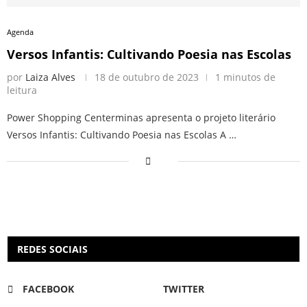
Agenda
Versos Infantis: Cultivando Poesia nas Escolas
por
Laiza Alves
18 de outubro de 2023
1 minutos de
leitura
Power Shopping Centerminas apresenta o projeto literário
Versos Infantis: Cultivando Poesia nas Escolas A …
REDES SOCIAIS
FACEBOOK
TWITTER