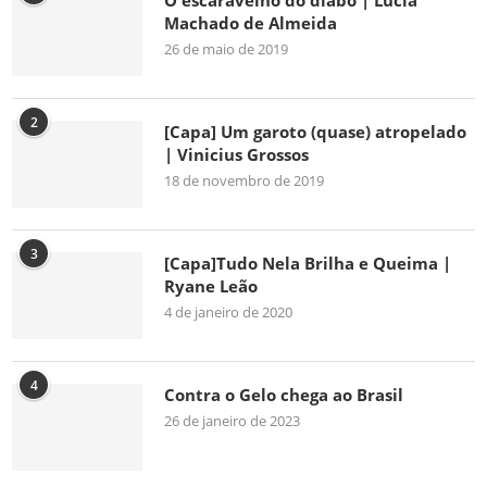
O escaravelho do diabo | Lúcia
Machado de Almeida
26 de maio de 2019
2
[Capa] Um garoto (quase) atropelado
| Vinicius Grossos
18 de novembro de 2019
3
[Capa]Tudo Nela Brilha e Queima |
Ryane Leão
4 de janeiro de 2020
4
Contra o Gelo chega ao Brasil
26 de janeiro de 2023