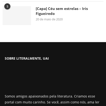
5
[Capa] Céu sem estrelas – Iris
Figueiredo
20 de maio de 2020
SOBRE LITERALMENTE, UAI
Somos amigos apaixonados pela literatura. Criamos esse
portal com muito carinho. Se você, assim como nós, ama ler