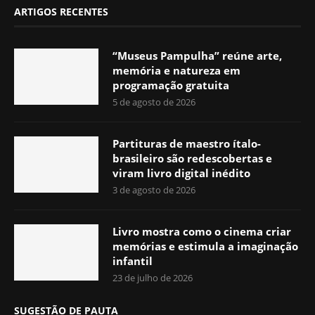
ARTIGOS RECENTES
“Museus Pampulha” reúne arte,
memória e natureza em
programação gratuita
5 de agosto de 2026
Partituras de maestro ítalo-
brasileiro são redescobertas e
viram livro digital inédito
3 de agosto de 2026
Livro mostra como o cinema criar
memórias e estimula a imaginação
infantil
23 de julho de 2026
SUGESTÃO DE PAUTA