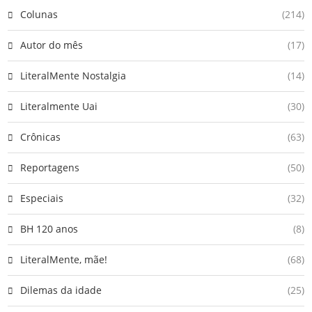
Colunas
(214)
Autor do mês
(17)
LiteralMente Nostalgia
(14)
Literalmente Uai
(30)
Crônicas
(63)
Reportagens
(50)
Especiais
(32)
BH 120 anos
(8)
LiteralMente, mãe!
(68)
Dilemas da idade
(25)