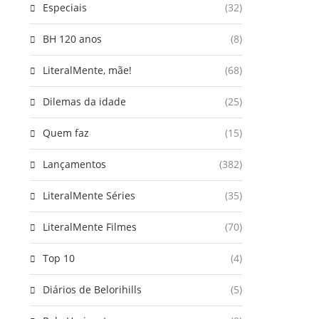
Especiais
(32)
BH 120 anos
(8)
LiteralMente, mãe!
(68)
Dilemas da idade
(25)
Quem faz
(15)
Lançamentos
(382)
LiteralMente Séries
(35)
LiteralMente Filmes
(70)
Top 10
(4)
Diários de Belorihills
(5)