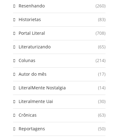
Resenhando
(260)
Historietas
(83)
Portal Literal
(708)
Literaturizando
(65)
Colunas
(214)
Autor do mês
(17)
LiteralMente Nostalgia
(14)
Literalmente Uai
(30)
Crônicas
(63)
Reportagens
(50)