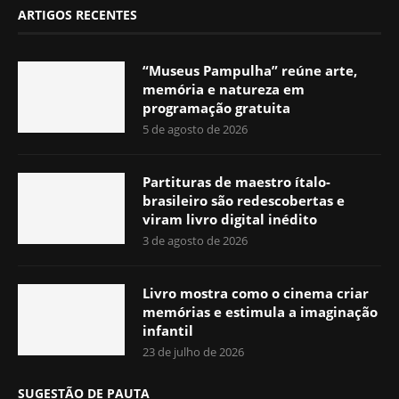
ARTIGOS RECENTES
“Museus Pampulha” reúne arte,
memória e natureza em
programação gratuita
5 de agosto de 2026
Partituras de maestro ítalo-
brasileiro são redescobertas e
viram livro digital inédito
3 de agosto de 2026
Livro mostra como o cinema criar
memórias e estimula a imaginação
infantil
23 de julho de 2026
SUGESTÃO DE PAUTA