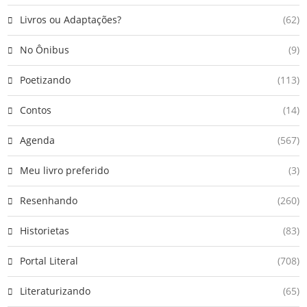
Livros ou Adaptações?
(62)
No Ônibus
(9)
Poetizando
(113)
Contos
(14)
Agenda
(567)
Meu livro preferido
(3)
Resenhando
(260)
Historietas
(83)
Portal Literal
(708)
Literaturizando
(65)