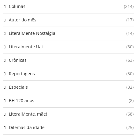
Colunas
(214)
Autor do mês
(17)
LiteralMente Nostalgia
(14)
Literalmente Uai
(30)
Crônicas
(63)
Reportagens
(50)
Especiais
(32)
BH 120 anos
(8)
LiteralMente, mãe!
(68)
Dilemas da idade
(25)