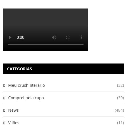
CATEGORIAS
Meu crush literário
(32)
Comprei pela capa
(39)
News
(484)
Vilões
(11)