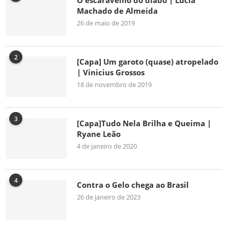
O escaravelho do diabo | Lúcia
Machado de Almeida
26 de maio de 2019
2
[Capa] Um garoto (quase) atropelado
| Vinicius Grossos
18 de novembro de 2019
3
[Capa]Tudo Nela Brilha e Queima |
Ryane Leão
4 de janeiro de 2020
4
Contra o Gelo chega ao Brasil
26 de janeiro de 2023