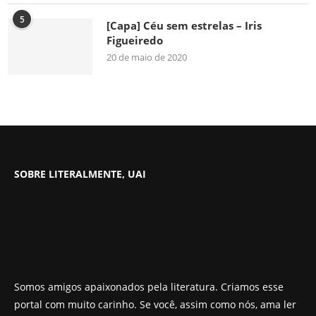
5
[Capa] Céu sem estrelas – Iris
Figueiredo
20 de maio de 2020
SOBRE LITERALMENTE, UAI
Somos amigos apaixonados pela literatura. Criamos esse
portal com muito carinho. Se você, assim como nós, ama ler