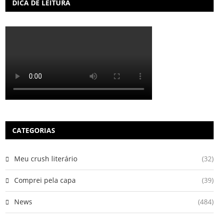
DICA DE LEITURA
CATEGORIAS
Meu crush literário
(32)
Comprei pela capa
(39)
News
(484)