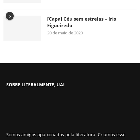
5
[Capa] Céu sem estrelas – Iris
Figueiredo
20 de maio de 2020
SOBRE LITERALMENTE, UAI
Somos amigos apaixonados pela literatura. Criamos esse