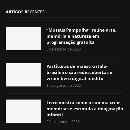
ARTIGOS RECENTES
“Museus Pampulha” reúne arte,
memória e natureza em
programação gratuita
5 de agosto de 2026
Partituras de maestro ítalo-
brasileiro são redescobertas e
viram livro digital inédito
3 de agosto de 2026
Livro mostra como o cinema criar
memórias e estimula a imaginação
infantil
23 de julho de 2026