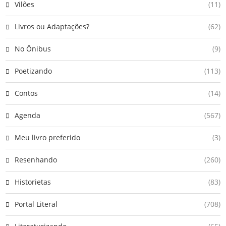
Vilões
(11)
Livros ou Adaptações?
(62)
No Ônibus
(9)
Poetizando
(113)
Contos
(14)
Agenda
(567)
Meu livro preferido
(3)
Resenhando
(260)
Historietas
(83)
Portal Literal
(708)