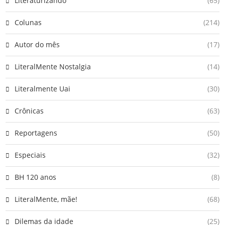
Literaturizando
(65)
Colunas
(214)
Autor do mês
(17)
LiteralMente Nostalgia
(14)
Literalmente Uai
(30)
Crônicas
(63)
Reportagens
(50)
Especiais
(32)
BH 120 anos
(8)
LiteralMente, mãe!
(68)
Dilemas da idade
(25)