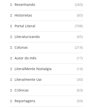
Resenhando
(260)
Historietas
(83)
Portal Literal
(708)
Literaturizando
(65)
Colunas
(214)
Autor do mês
(17)
LiteralMente Nostalgia
(14)
Literalmente Uai
(30)
Crônicas
(63)
Reportagens
(50)