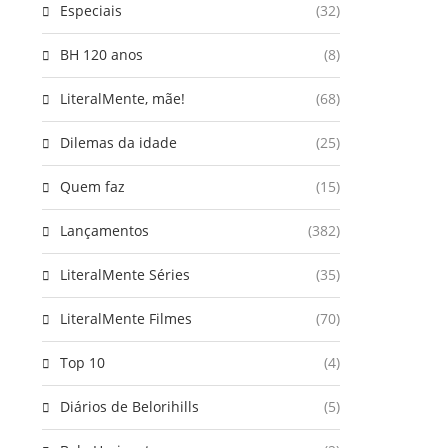
Especiais
(32)
BH 120 anos
(8)
LiteralMente, mãe!
(68)
Dilemas da idade
(25)
Quem faz
(15)
Lançamentos
(382)
LiteralMente Séries
(35)
LiteralMente Filmes
(70)
Top 10
(4)
Diários de Belorihills
(5)