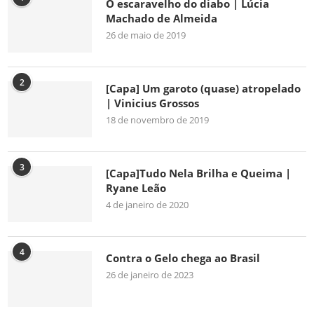
O escaravelho do diabo | Lúcia
Machado de Almeida
26 de maio de 2019
2
[Capa] Um garoto (quase) atropelado
| Vinicius Grossos
18 de novembro de 2019
3
[Capa]Tudo Nela Brilha e Queima |
Ryane Leão
4 de janeiro de 2020
4
Contra o Gelo chega ao Brasil
26 de janeiro de 2023