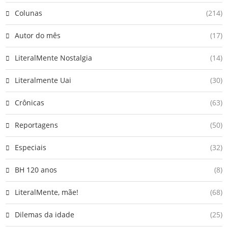
Colunas
(214)
Autor do mês
(17)
LiteralMente Nostalgia
(14)
Literalmente Uai
(30)
Crônicas
(63)
Reportagens
(50)
Especiais
(32)
BH 120 anos
(8)
LiteralMente, mãe!
(68)
Dilemas da idade
(25)