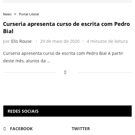
News
Portal Literal
Curseria apresenta curso de escrita com Pedro
Bial
por
Elis Rouse
29 de maio de 2020
4 minutos de leitura
Curseria apresenta curso de escrita com Pedro Bial A partir
deste mês, alunos da …
REDES SOCIAIS
FACEBOOK
TWITTER