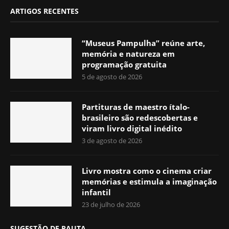
ARTIGOS RECENTES
“Museus Pampulha” reúne arte,
memória e natureza em
programação gratuita
5 de agosto de 2026
Partituras de maestro ítalo-
brasileiro são redescobertas e
viram livro digital inédito
3 de agosto de 2026
Livro mostra como o cinema criar
memórias e estimula a imaginação
infantil
23 de julho de 2026
SUGESTÃO DE PAUTA