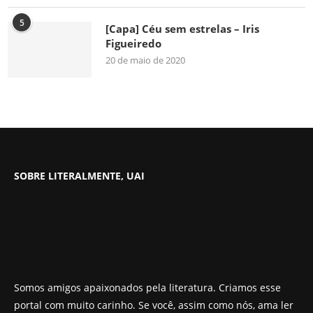
5
[Capa] Céu sem estrelas – Iris
Figueiredo
20 de maio de 2020
SOBRE LITERALMENTE, UAI
Somos amigos apaixonados pela literatura. Criamos esse
portal com muito carinho. Se você, assim como nós, ama ler