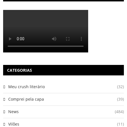
CATEGORIAS
Meu crush literário
(32)
Comprei pela capa
(39)
News
(484)
Vilões
(11)