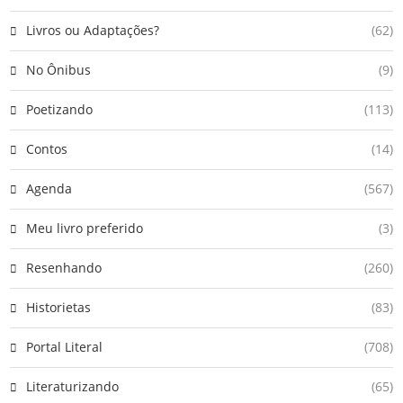
Livros ou Adaptações?
(62)
No Ônibus
(9)
Poetizando
(113)
Contos
(14)
Agenda
(567)
Meu livro preferido
(3)
Resenhando
(260)
Historietas
(83)
Portal Literal
(708)
Literaturizando
(65)