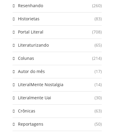
Resenhando
(260)
Historietas
(83)
Portal Literal
(708)
Literaturizando
(65)
Colunas
(214)
Autor do mês
(17)
LiteralMente Nostalgia
(14)
Literalmente Uai
(30)
Crônicas
(63)
Reportagens
(50)