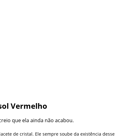
sol Vermelho
 creio que ela ainda não acabou.
ete de cristal. Ele sempre soube da existência desse