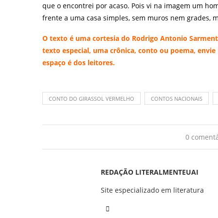
que o encontrei por acaso. Pois vi na imagem um ho
frente a uma casa simples, sem muros nem grades, m
O texto é uma cortesia do Rodrigo Antonio Sarme
texto especial, uma crônica, conto ou poema, envie
espaço é dos leitores.
CONTO DO GIRASSOL VERMELHO
CONTOS NACIONAIS
0 comentá
REDAÇÃO LITERALMENTEUAI
Site especializado em literatura