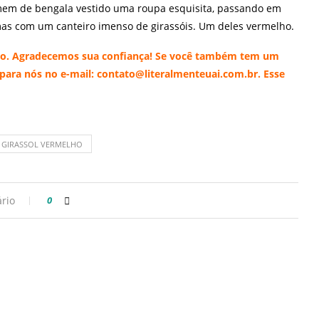
mem de bengala vestido uma roupa esquisita, passando em
as com um canteiro imenso de girassóis. Um deles vermelho.
nto. Agradecemos sua confiança! Se você também tem um
 para nós no e-mail: contato@literalmenteuai.com.br. Esse
GIRASSOL VERMELHO
rio
0