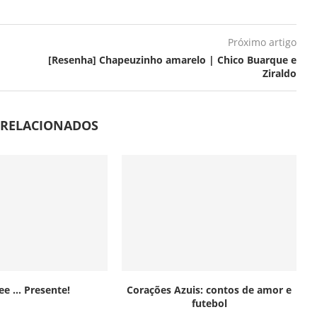
Próximo artigo
[Resenha] Chapeuzinho amarelo | Chico Buarque e
Ziraldo
 RELACIONADOS
Lee … Presente!
Corações Azuis: contos de amor e
futebol