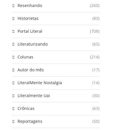
Resenhando
(260)
Historietas
(83)
Portal Literal
(708)
Literaturizando
(65)
Colunas
(214)
Autor do mês
(17)
LiteralMente Nostalgia
(14)
Literalmente Uai
(30)
Crônicas
(63)
Reportagens
(50)