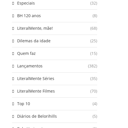
Especiais
(32)
BH 120 anos
(8)
LiteralMente, mãe!
(68)
Dilemas da idade
(25)
Quem faz
(15)
Lançamentos
(382)
LiteralMente Séries
(35)
LiteralMente Filmes
(70)
Top 10
(4)
Diários de Belorihills
(5)