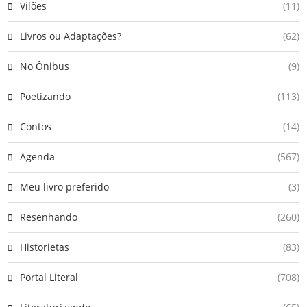
Vilões
(11)
Livros ou Adaptações?
(62)
No Ônibus
(9)
Poetizando
(113)
Contos
(14)
Agenda
(567)
Meu livro preferido
(3)
Resenhando
(260)
Historietas
(83)
Portal Literal
(708)