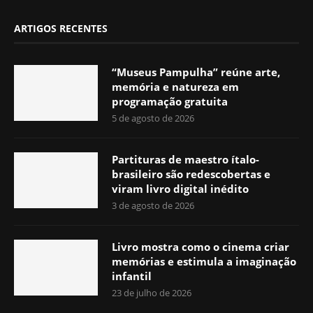
ARTIGOS RECENTES
“Museus Pampulha” reúne arte,
memória e natureza em
programação gratuita
5 de agosto de 2026
Partituras de maestro ítalo-
brasileiro são redescobertas e
viram livro digital inédito
3 de agosto de 2026
Livro mostra como o cinema criar
memórias e estimula a imaginação
infantil
23 de julho de 2026