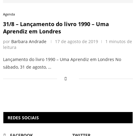
Agenda
31/8 – Lançamento do livro 1990 – Uma
Aprendiz em Londres
por
Barbara Andrade
17 de agosto de 2019
1 minutos de
leitura
Lançamento do livro 1990 – Uma Aprendiz em Londres No
sábado, 31 de agosto, …
REDES SOCIAIS
FACEBOOK
TWITTER