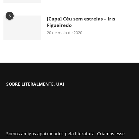
5
[Capa] Céu sem estrelas – Iris
Figueiredo
20 de maio de 2020
SOBRE LITERALMENTE, UAI
Somos amigos apaixonados pela literatura. Criamos esse