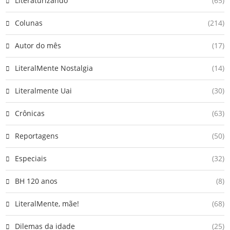
Literaturizando
(65)
Colunas
(214)
Autor do mês
(17)
LiteralMente Nostalgia
(14)
Literalmente Uai
(30)
Crônicas
(63)
Reportagens
(50)
Especiais
(32)
BH 120 anos
(8)
LiteralMente, mãe!
(68)
Dilemas da idade
(25)