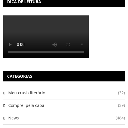
DICA DE LEITURA
CATEGORIAS
Meu crush literário
(32)
Comprei pela capa
(39)
News
(484)