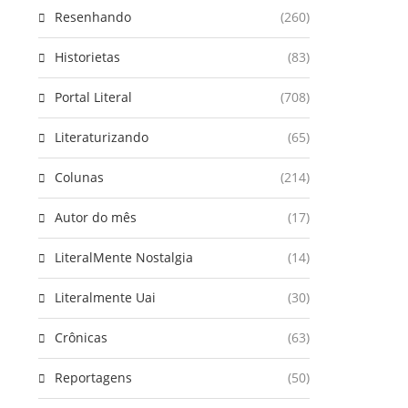
Resenhando
(260)
Historietas
(83)
Portal Literal
(708)
Literaturizando
(65)
Colunas
(214)
Autor do mês
(17)
LiteralMente Nostalgia
(14)
Literalmente Uai
(30)
Crônicas
(63)
Reportagens
(50)