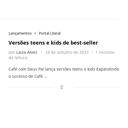
Lançamentos
Portal Literal
Versões teens e kids de best-seller
por
Laiza Alves
24 de outubro de 2023
1 minutos
de leitura
Café com Deus Pai lança versões teens e kids Expandindo
o sucesso de Café …