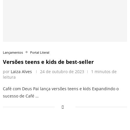
Lançamentos
Portal Literal
Versões teens e kids de best-seller
por
Laiza Alves
24 de outubro de 2023
1 minutos de
leitura
Café com Deus Pai lança versões teens e kids Expandindo o
sucesso de Café …