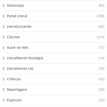
Historietas
(83)
Portal Literal
(708)
Literaturizando
(65)
Colunas
(214)
Autor do mês
(17)
LiteralMente Nostalgia
(14)
Literalmente Uai
(30)
Crônicas
(63)
Reportagens
(50)
Especiais
(32)