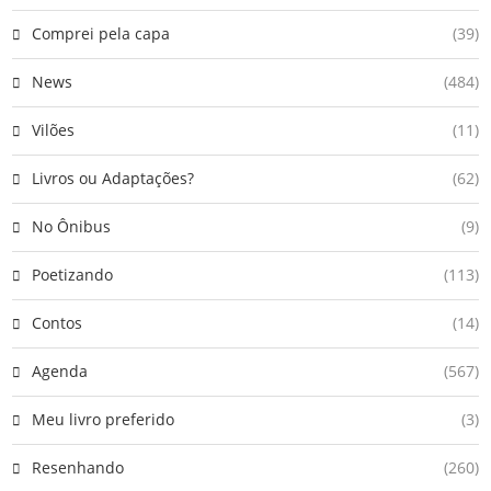
Comprei pela capa
(39)
News
(484)
Vilões
(11)
Livros ou Adaptações?
(62)
No Ônibus
(9)
Poetizando
(113)
Contos
(14)
Agenda
(567)
Meu livro preferido
(3)
Resenhando
(260)