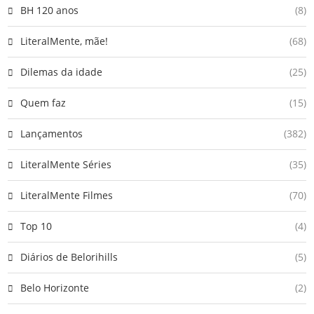
BH 120 anos
(8)
LiteralMente, mãe!
(68)
Dilemas da idade
(25)
Quem faz
(15)
Lançamentos
(382)
LiteralMente Séries
(35)
LiteralMente Filmes
(70)
Top 10
(4)
Diários de Belorihills
(5)
Belo Horizonte
(2)