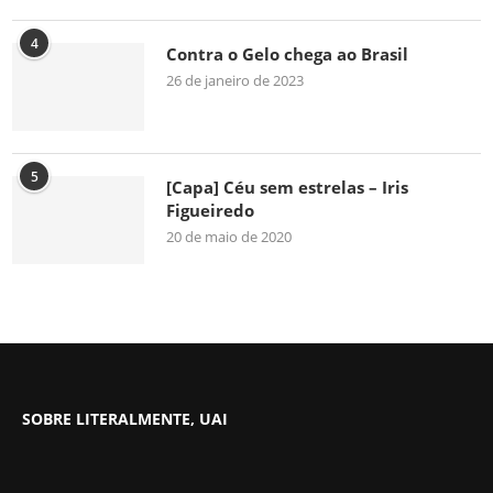
4
Contra o Gelo chega ao Brasil
26 de janeiro de 2023
5
[Capa] Céu sem estrelas – Iris
Figueiredo
20 de maio de 2020
SOBRE LITERALMENTE, UAI