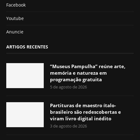
Facebook
Youtube
Anuncie
ARTIGOS RECENTES
“Museus Pampulha” reúne arte,
memória e natureza em
programação gratuita
5 de agosto de 2026
Partituras de maestro ítalo-
brasileiro são redescobertas e
viram livro digital inédito
3 de agosto de 2026