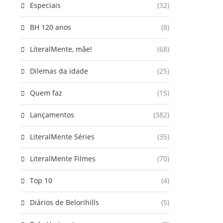
Especiais
(32)
BH 120 anos
(8)
LiteralMente, mãe!
(68)
Dilemas da idade
(25)
Quem faz
(15)
Lançamentos
(382)
LiteralMente Séries
(35)
LiteralMente Filmes
(70)
Top 10
(4)
Diários de Belorihills
(5)