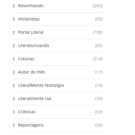
Resenhando
(260)
Historietas
(83)
Portal Literal
(708)
Literaturizando
(65)
Colunas
(214)
Autor do mês
(17)
LiteralMente Nostalgia
(14)
Literalmente Uai
(30)
Crônicas
(63)
Reportagens
(50)