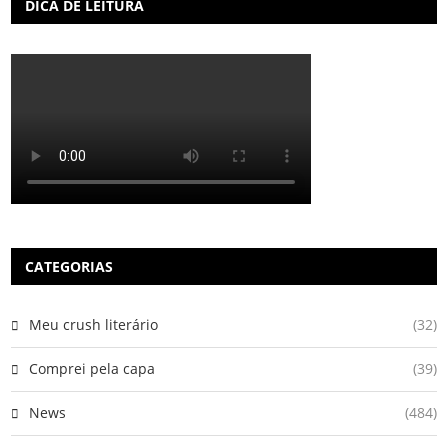
DICA DE LEITURA
CATEGORIAS
Meu crush literário
(32)
Comprei pela capa
(39)
News
(484)