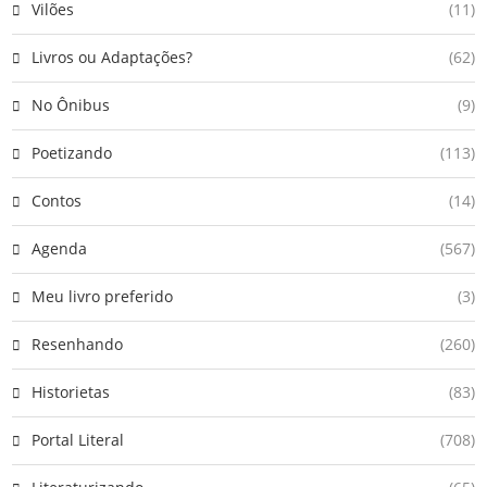
Vilões
(11)
Livros ou Adaptações?
(62)
No Ônibus
(9)
Poetizando
(113)
Contos
(14)
Agenda
(567)
Meu livro preferido
(3)
Resenhando
(260)
Historietas
(83)
Portal Literal
(708)