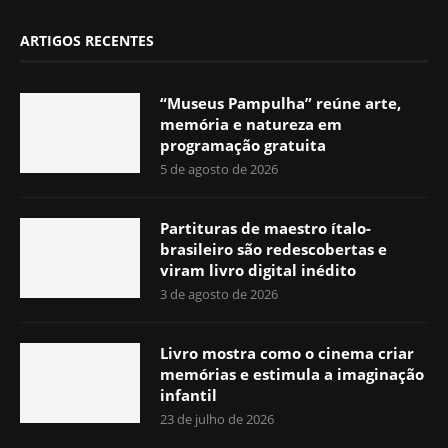
ARTIGOS RECENTES
“Museus Pampulha” reúne arte,
memória e natureza em
programação gratuita
5 de agosto de 2026
Partituras de maestro ítalo-
brasileiro são redescobertas e
viram livro digital inédito
3 de agosto de 2026
Livro mostra como o cinema criar
memórias e estimula a imaginação
infantil
23 de julho de 2026