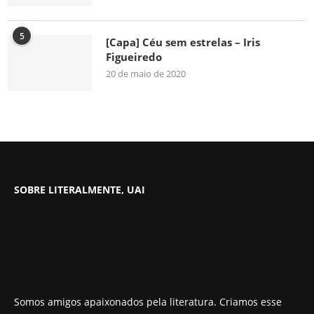
5
[Capa] Céu sem estrelas – Iris
Figueiredo
20 de maio de 2020
SOBRE LITERALMENTE, UAI
Somos amigos apaixonados pela literatura. Criamos esse