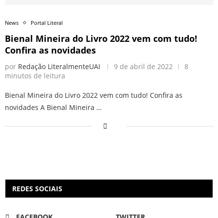
News
Portal Literal
Bienal Mineira do Livro 2022 vem com tudo!
Confira as novidades
por
Redação LiteralmenteUAI
9 de abril de 2022
8
minutos de leitura
Bienal Mineira do Livro 2022 vem com tudo! Confira as
novidades A Bienal Mineira …
REDES SOCIAIS
FACEBOOK
TWITTER