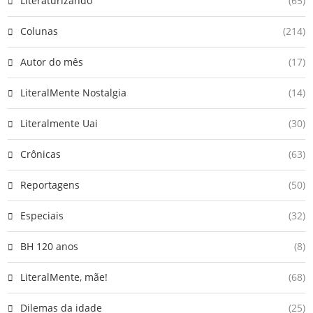
Literaturizando
(65)
Colunas
(214)
Autor do mês
(17)
LiteralMente Nostalgia
(14)
Literalmente Uai
(30)
Crônicas
(63)
Reportagens
(50)
Especiais
(32)
BH 120 anos
(8)
LiteralMente, mãe!
(68)
Dilemas da idade
(25)