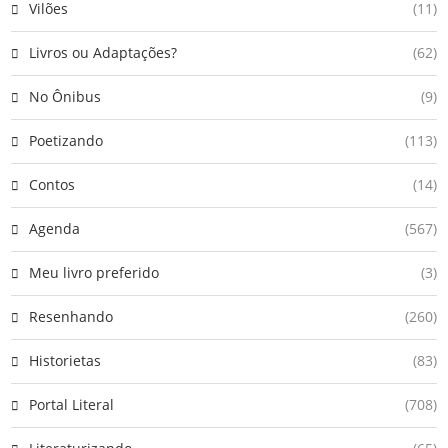
Vilões
(11)
Livros ou Adaptações?
(62)
No Ônibus
(9)
Poetizando
(113)
Contos
(14)
Agenda
(567)
Meu livro preferido
(3)
Resenhando
(260)
Historietas
(83)
Portal Literal
(708)