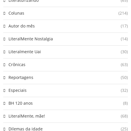
Literaturizando
(65)
Colunas
(214)
Autor do mês
(17)
LiteralMente Nostalgia
(14)
Literalmente Uai
(30)
Crônicas
(63)
Reportagens
(50)
Especiais
(32)
BH 120 anos
(8)
LiteralMente, mãe!
(68)
Dilemas da idade
(25)