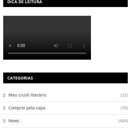
DICA DE LEITURA
CATEGORIAS
Meu crush literário
(32)
Comprei pela capa
(39)
News
(484)