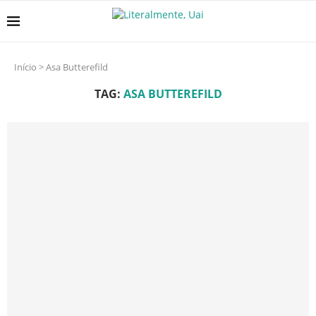
Início
>
Asa Butterefild
TAG:
ASA BUTTEREFILD