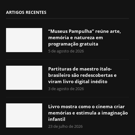
ARTIGOS RECENTES
“Museus Pampulha” reúne arte,
memória e natureza em
programação gratuita
5 de agosto de 2026
Partituras de maestro ítalo-
brasileiro são redescobertas e
viram livro digital inédito
3 de agosto de 2026
Livro mostra como o cinema criar
memórias e estimula a imaginação
infantil
23 de julho de 2026