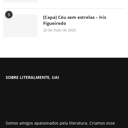
5
[Capa] Céu sem estrelas – Iris
Figueiredo
20 de maio de 2020
SOBRE LITERALMENTE, UAI
Somos amigos apaixonados pela literatura. Criamos esse