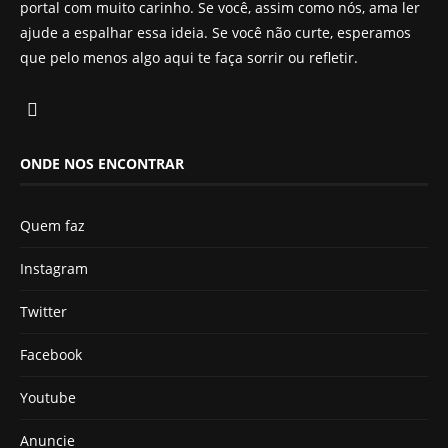
portal com muito carinho. Se você, assim como nós, ama ler
ajude a espalhar essa ideia. Se você não curte, esperamos
que pelo menos algo aqui te faça sorrir ou refletir.
ONDE NOS ENCONTRAR
Quem faz
Instagram
Twitter
Facebook
Youtube
Anuncie