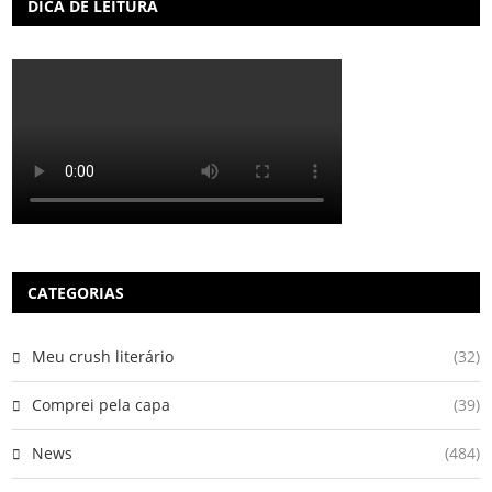
DICA DE LEITURA
CATEGORIAS
Meu crush literário
(32)
Comprei pela capa
(39)
News
(484)