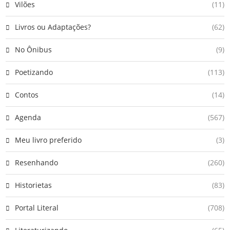
Vilões
(11)
Livros ou Adaptações?
(62)
No Ônibus
(9)
Poetizando
(113)
Contos
(14)
Agenda
(567)
Meu livro preferido
(3)
Resenhando
(260)
Historietas
(83)
Portal Literal
(708)