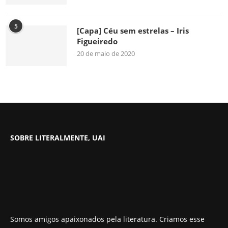
5
[Capa] Céu sem estrelas – Iris
Figueiredo
20 de maio de 2020
SOBRE LITERALMENTE, UAI
Somos amigos apaixonados pela literatura. Criamos esse