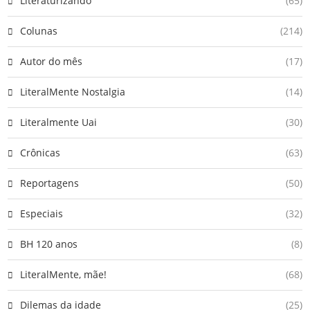
Literaturizando
(65)
Colunas
(214)
Autor do mês
(17)
LiteralMente Nostalgia
(14)
Literalmente Uai
(30)
Crônicas
(63)
Reportagens
(50)
Especiais
(32)
BH 120 anos
(8)
LiteralMente, mãe!
(68)
Dilemas da idade
(25)