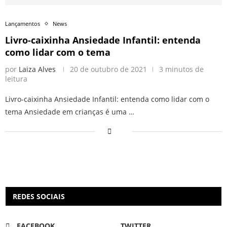
Lançamentos
News
Livro-caixinha Ansiedade Infantil: entenda
como lidar com o tema
por
Laiza Alves
20 de outubro de 2021
3 minutos de
leitura
Livro-caixinha Ansiedade Infantil: entenda como lidar com o
tema Ansiedade em crianças é uma …
REDES SOCIAIS
FACEBOOK
TWITTER