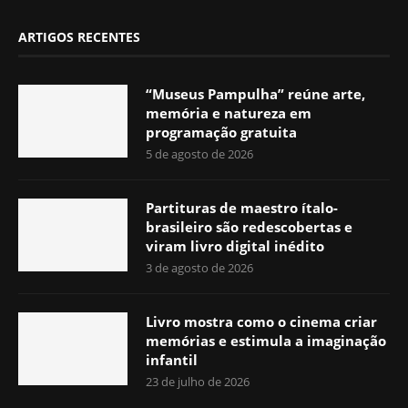
ARTIGOS RECENTES
“Museus Pampulha” reúne arte,
memória e natureza em
programação gratuita
5 de agosto de 2026
Partituras de maestro ítalo-
brasileiro são redescobertas e
viram livro digital inédito
3 de agosto de 2026
Livro mostra como o cinema criar
memórias e estimula a imaginação
infantil
23 de julho de 2026