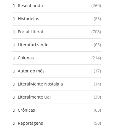
Resenhando
(260)
Historietas
(83)
Portal Literal
(708)
Literaturizando
(65)
Colunas
(214)
Autor do mês
(17)
LiteralMente Nostalgia
(14)
Literalmente Uai
(30)
Crônicas
(63)
Reportagens
(50)