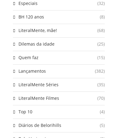
Especiais
(32)
BH 120 anos
(8)
LiteralMente, mãe!
(68)
Dilemas da idade
(25)
Quem faz
(15)
Lançamentos
(382)
LiteralMente Séries
(35)
LiteralMente Filmes
(70)
Top 10
(4)
Diários de Belorihills
(5)