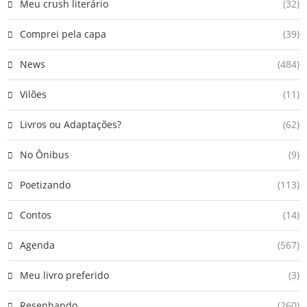
Meu crush literário
(32)
Comprei pela capa
(39)
News
(484)
Vilões
(11)
Livros ou Adaptações?
(62)
No Ônibus
(9)
Poetizando
(113)
Contos
(14)
Agenda
(567)
Meu livro preferido
(3)
Resenhando
(260)