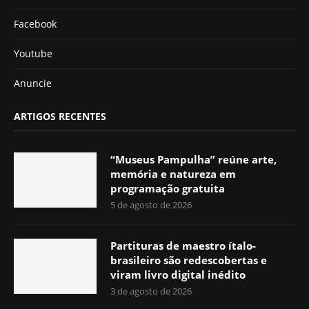
Facebook
Youtube
Anuncie
ARTIGOS RECENTES
“Museus Pampulha” reúne arte,
memória e natureza em
programação gratuita
5 de agosto de 2026
Partituras de maestro ítalo-
brasileiro são redescobertas e
viram livro digital inédito
3 de agosto de 2026