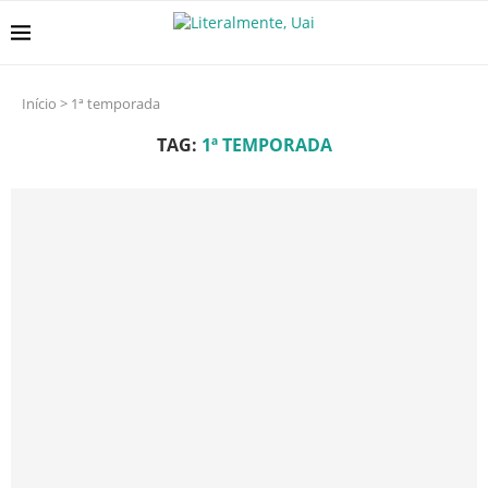
Início
>
1ª temporada
TAG:
1ª TEMPORADA