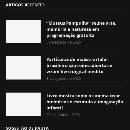
ARTIGOS RECENTES
“Museus Pampulha” reúne arte,
memória e natureza em
programação gratuita
5 de agosto de 2026
Partituras de maestro ítalo-
brasileiro são redescobertas e
viram livro digital inédito
3 de agosto de 2026
Livro mostra como o cinema criar
memórias e estimula a imaginação
infantil
23 de julho de 2026
SUGESTÃO DE PAUTA