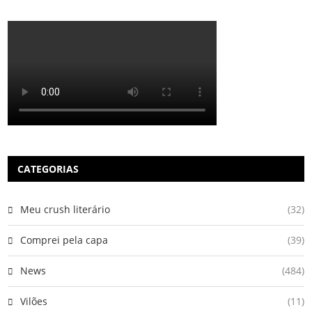
CATEGORIAS
Meu crush literário
(32)
Comprei pela capa
(39)
News
(484)
Vilões
(11)