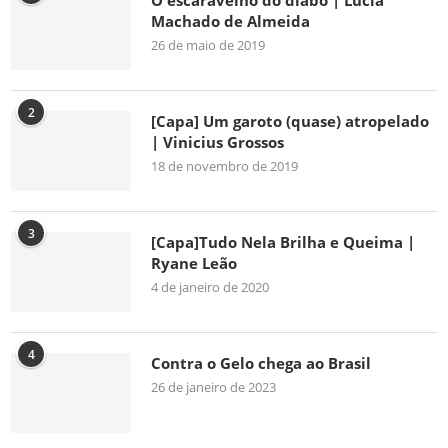
O escaravelho do diabo | Lúcia
Machado de Almeida
26 de maio de 2019
2
[Capa] Um garoto (quase) atropelado
| Vinicius Grossos
18 de novembro de 2019
3
[Capa]Tudo Nela Brilha e Queima |
Ryane Leão
4 de janeiro de 2020
4
Contra o Gelo chega ao Brasil
26 de janeiro de 2023