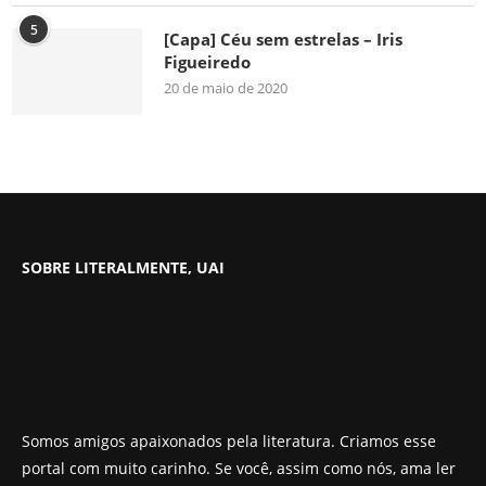
5
[Capa] Céu sem estrelas – Iris
Figueiredo
20 de maio de 2020
SOBRE LITERALMENTE, UAI
Somos amigos apaixonados pela literatura. Criamos esse
portal com muito carinho. Se você, assim como nós, ama ler