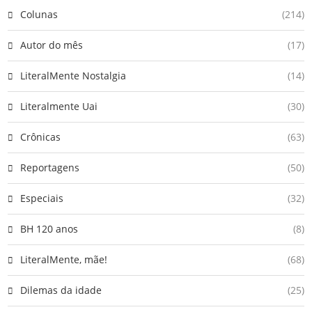
Colunas
(214)
Autor do mês
(17)
LiteralMente Nostalgia
(14)
Literalmente Uai
(30)
Crônicas
(63)
Reportagens
(50)
Especiais
(32)
BH 120 anos
(8)
LiteralMente, mãe!
(68)
Dilemas da idade
(25)