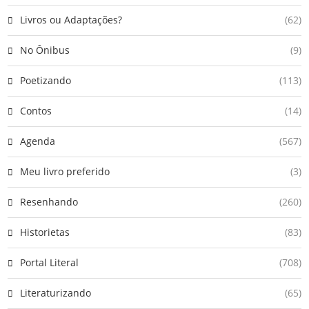
Livros ou Adaptações?
(62)
No Ônibus
(9)
Poetizando
(113)
Contos
(14)
Agenda
(567)
Meu livro preferido
(3)
Resenhando
(260)
Historietas
(83)
Portal Literal
(708)
Literaturizando
(65)