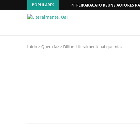
POPULARES
4º FLIPARACATU REÚNE AUTORES PA
Início
>
Quem faz
>
Dillian-Literalmenteuai-quemfaz