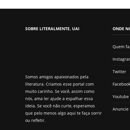
SOBRE LITERALMENTE, UAI
ONDE N
Quem fa
Instagr
Twitter
Somos amigos apaixonados pela
Faceboo
literatura. Criamos esse portal com
muito carinho. Se você, assim como
Youtube
nós, ama ler ajude a espalhar essa
ideia. Se você não curte, esperamos
Anuncie
que pelo menos algo aqui te faça sorrir
ou refletir.