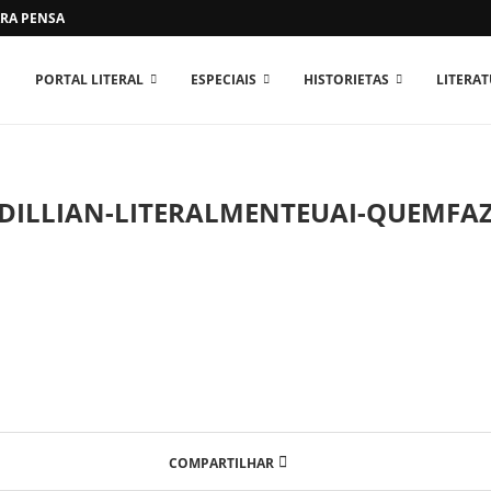
RA PENSAR O MUNDO...
PORTAL LITERAL
ESPECIAIS
HISTORIETAS
LITERA
DILLIAN-LITERALMENTEUAI-QUEMFA
COMPARTILHAR