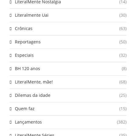
LiteralMente Nostalgia
(14)
Literalmente Uai
(30)
Crônicas
(63)
Reportagens
(50)
Especiais
(32)
BH 120 anos
(8)
LiteralMente, mãe!
(68)
Dilemas da idade
(25)
Quem faz
(15)
Lançamentos
(382)
LiteralMente Séries
(35)