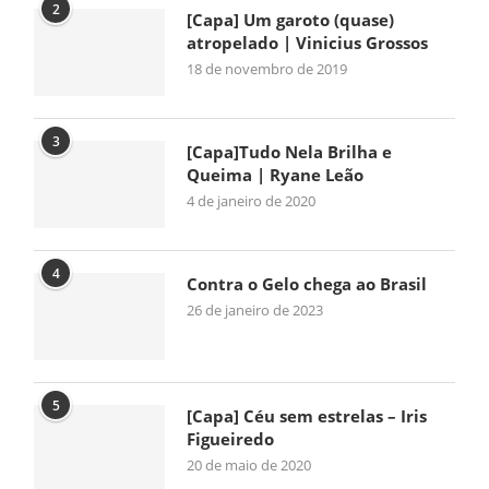
2
[Capa] Um garoto (quase)
atropelado | Vinicius Grossos
18 de novembro de 2019
3
[Capa]Tudo Nela Brilha e
Queima | Ryane Leão
4 de janeiro de 2020
4
Contra o Gelo chega ao Brasil
26 de janeiro de 2023
5
[Capa] Céu sem estrelas – Iris
Figueiredo
20 de maio de 2020