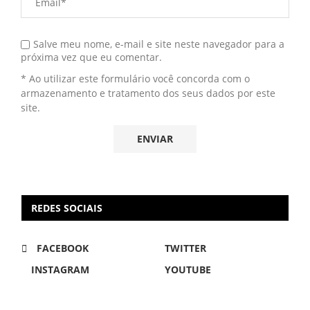
Salve meu nome, e-mail e site neste navegador para a
próxima vez que eu comentar.
* Ao utilizar este formulário você concorda com o
armazenamento e tratamento dos seus dados por este
site.
REDES SOCIAIS
FACEBOOK
TWITTER
INSTAGRAM
YOUTUBE