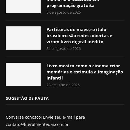
programação gratuita
5 de agosto de 2026
Partituras de maestro ítalo-
brasileiro são redescobertas e
viram livro digital inédito
3 de agosto de 2026
Livro mostra como o cinema criar
memórias e estimula a imaginação
infantil
23 de julho de 2026
SUGESTÃO DE PAUTA
Converse conosco! Envie seu e-mail para
contato@literalmenteuai.com.br