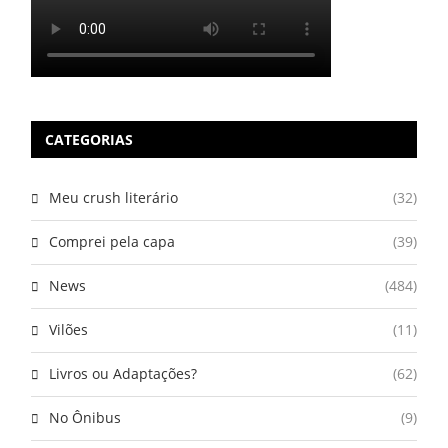
CATEGORIAS
Meu crush literário
(32)
Comprei pela capa
(39)
News
(484)
Vilões
(11)
Livros ou Adaptações?
(62)
No Ônibus
(9)