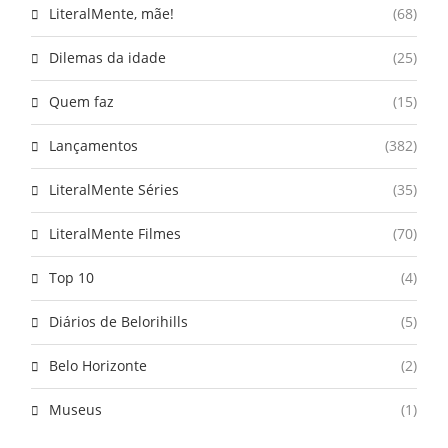
LiteralMente, mãe!
(68)
Dilemas da idade
(25)
Quem faz
(15)
Lançamentos
(382)
LiteralMente Séries
(35)
LiteralMente Filmes
(70)
Top 10
(4)
Diários de Belorihills
(5)
Belo Horizonte
(2)
Museus
(1)