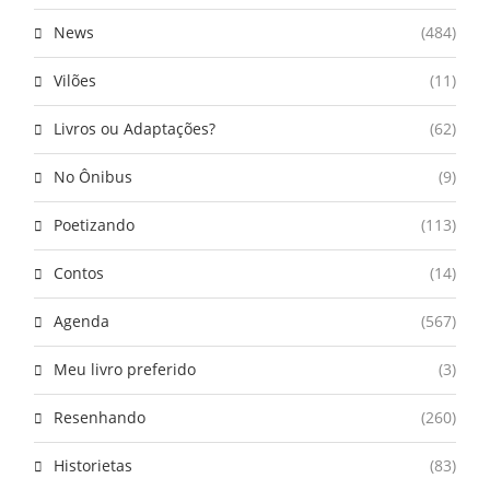
News
(484)
Vilões
(11)
Livros ou Adaptações?
(62)
No Ônibus
(9)
Poetizando
(113)
Contos
(14)
Agenda
(567)
Meu livro preferido
(3)
Resenhando
(260)
Historietas
(83)