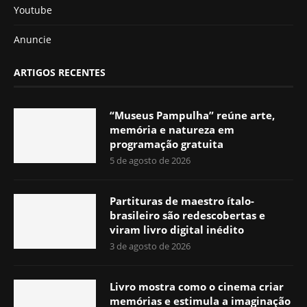
Youtube
Anuncie
ARTIGOS RECENTES
“Museus Pampulha” reúne arte,
memória e natureza em
programação gratuita
5 de agosto de 2026
Partituras de maestro ítalo-
brasileiro são redescobertas e
viram livro digital inédito
3 de agosto de 2026
Livro mostra como o cinema criar
memórias e estimula a imaginação