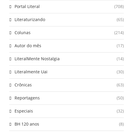
Portal Literal
(708)
Literaturizando
(65)
Colunas
(214)
Autor do mês
(17)
LiteralMente Nostalgia
(14)
Literalmente Uai
(30)
Crônicas
(63)
Reportagens
(50)
Especiais
(32)
BH 120 anos
(8)