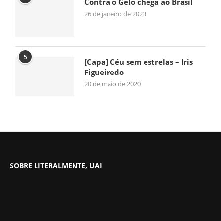
Contra o Gelo chega ao Brasil
26 de janeiro de 2023
5
[Capa] Céu sem estrelas – Iris
Figueiredo
20 de maio de 2020
SOBRE LITERALMENTE, UAI