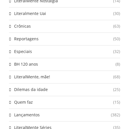
LiteralMente Nostalgia
(14)
Literalmente Uai
(30)
Crônicas
(63)
Reportagens
(50)
Especiais
(32)
BH 120 anos
(8)
LiteralMente, mãe!
(68)
Dilemas da idade
(25)
Quem faz
(15)
Lançamentos
(382)
LiteralMente Séries
(35)