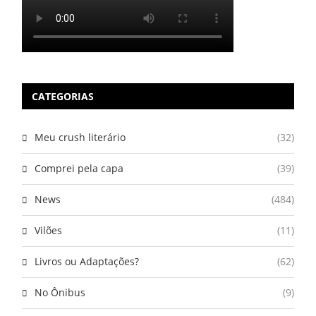
CATEGORIAS
Meu crush literário
(32)
Comprei pela capa
(39)
News
(484)
Vilões
(11)
Livros ou Adaptações?
(62)
No Ônibus
(9)