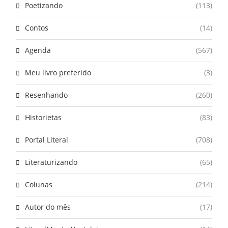
Poetizando
(113)
Contos
(14)
Agenda
(567)
Meu livro preferido
(3)
Resenhando
(260)
Historietas
(83)
Portal Literal
(708)
Literaturizando
(65)
Colunas
(214)
Autor do mês
(17)