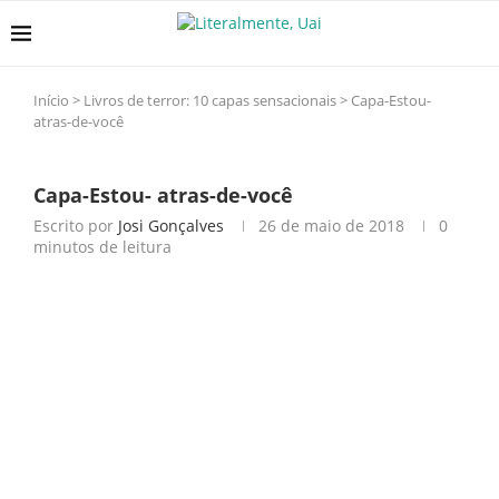
Início
>
Livros de terror: 10 capas sensacionais
>
Capa-Estou-
atras-de-você
Capa-Estou- atras-de-você
Escrito por
Josi Gonçalves
26 de maio de 2018
0
minutos de leitura