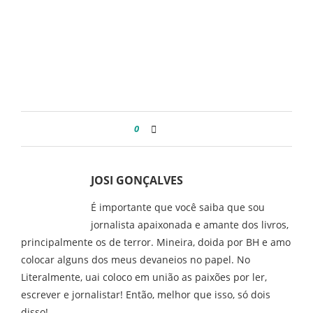
0
JOSI GONÇALVES
É importante que você saiba que sou
jornalista apaixonada e amante dos livros,
principalmente os de terror. Mineira, doida por BH e amo
colocar alguns dos meus devaneios no papel. No
Literalmente, uai coloco em união as paixões por ler,
escrever e jornalistar! Então, melhor que isso, só dois
disso!