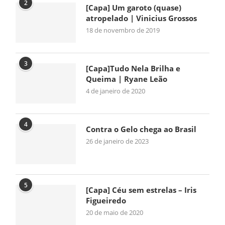
2
[Capa] Um garoto (quase)
atropelado | Vinicius Grossos
18 de novembro de 2019
3
[Capa]Tudo Nela Brilha e
Queima | Ryane Leão
4 de janeiro de 2020
4
Contra o Gelo chega ao Brasil
26 de janeiro de 2023
5
[Capa] Céu sem estrelas – Iris
Figueiredo
20 de maio de 2020