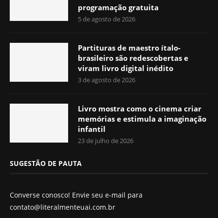
programação gratuita
5 de agosto de 2026
Partituras de maestro ítalo-
brasileiro são redescobertas e
viram livro digital inédito
3 de agosto de 2026
Livro mostra como o cinema criar
memórias e estimula a imaginação
infantil
23 de julho de 2026
SUGESTÃO DE PAUTA
Converse conosco! Envie seu e-mail para
contato@literalmenteuai.com.br