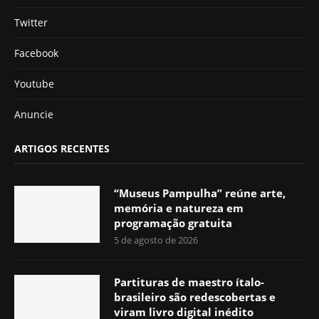
Twitter
Facebook
Youtube
Anuncie
ARTIGOS RECENTES
“Museus Pampulha” reúne arte,
memória e natureza em
programação gratuita
5 de agosto de 2026
Partituras de maestro ítalo-
brasileiro são redescobertas e
viram livro digital inédito