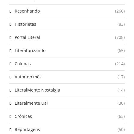
Resenhando
(260)
Historietas
(83)
Portal Literal
(708)
Literaturizando
(65)
Colunas
(214)
Autor do mês
(17)
LiteralMente Nostalgia
(14)
Literalmente Uai
(30)
Crônicas
(63)
Reportagens
(50)