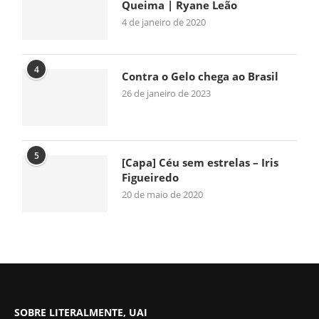
Queima | Ryane Leão
4 de janeiro de 2020
4
Contra o Gelo chega ao Brasil
26 de janeiro de 2023
5
[Capa] Céu sem estrelas – Iris
Figueiredo
20 de maio de 2020
SOBRE LITERALMENTE, UAI