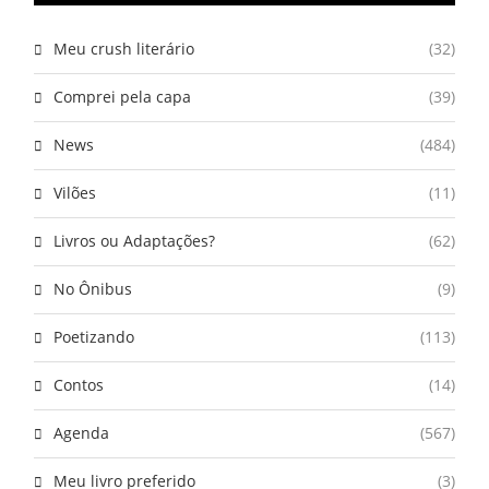
Meu crush literário
(32)
Comprei pela capa
(39)
News
(484)
Vilões
(11)
Livros ou Adaptações?
(62)
No Ônibus
(9)
Poetizando
(113)
Contos
(14)
Agenda
(567)
Meu livro preferido
(3)