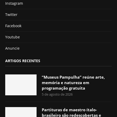
Instagram
Twitter
Facebook
Youtube
Anuncie
ARTIGOS RECENTES
“Museus Pampulha” reúne arte,
memória e natureza em
programação gratuita
5 de agosto de 2026
Partituras de maestro ítalo-
brasileiro são redescobertas e