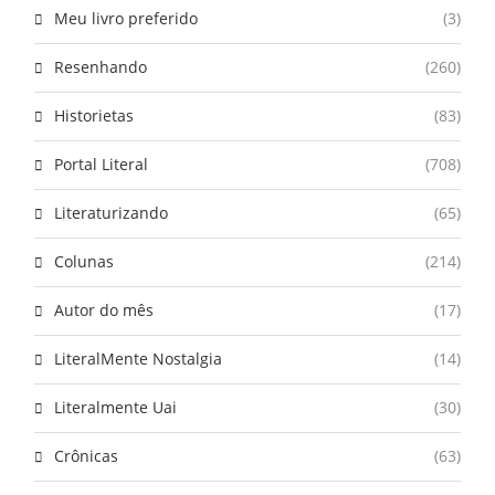
Meu livro preferido
(3)
Resenhando
(260)
Historietas
(83)
Portal Literal
(708)
Literaturizando
(65)
Colunas
(214)
Autor do mês
(17)
LiteralMente Nostalgia
(14)
Literalmente Uai
(30)
Crônicas
(63)