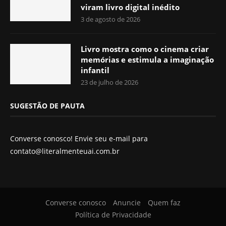
viram livro digital inédito
3 de agosto de 2026
Livro mostra como o cinema criar
memórias e estimula a imaginação
infantil
23 de julho de 2026
SUGESTÃO DE PAUTA
Converse conosco! Envie seu e-mail para
contato@literalmenteuai.com.br
Converse conosco
Anuncie
Quem faz
Política de Privacidade