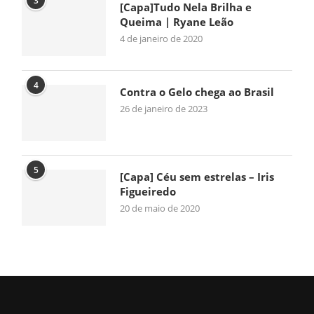
3
[Capa]Tudo Nela Brilha e
Queima | Ryane Leão
4 de janeiro de 2020
4
Contra o Gelo chega ao Brasil
26 de janeiro de 2023
5
[Capa] Céu sem estrelas – Iris
Figueiredo
20 de maio de 2020