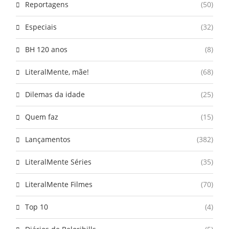
Reportagens
(50)
Especiais
(32)
BH 120 anos
(8)
LiteralMente, mãe!
(68)
Dilemas da idade
(25)
Quem faz
(15)
Lançamentos
(382)
LiteralMente Séries
(35)
LiteralMente Filmes
(70)
Top 10
(4)