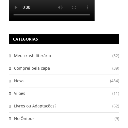
CATEGORIAS
Meu crush literário
(32)
Comprei pela capa
(39)
News
(484)
Vilões
(11)
Livros ou Adaptações?
(62)
No Ônibus
(9)