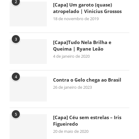
2
[Capa] Um garoto (quase)
atropelado | Vinicius Grossos
18 de novembro de 2019
3
[Capa]Tudo Nela Brilha e
Queima | Ryane Leão
4 de janeiro de 2020
4
Contra o Gelo chega ao Brasil
26 de janeiro de 2023
5
[Capa] Céu sem estrelas – Iris
Figueiredo
20 de maio de 2020