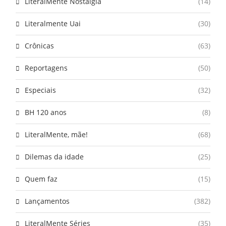
LiteralMente Nostalgia
(14)
Literalmente Uai
(30)
Crônicas
(63)
Reportagens
(50)
Especiais
(32)
BH 120 anos
(8)
LiteralMente, mãe!
(68)
Dilemas da idade
(25)
Quem faz
(15)
Lançamentos
(382)
LiteralMente Séries
(35)