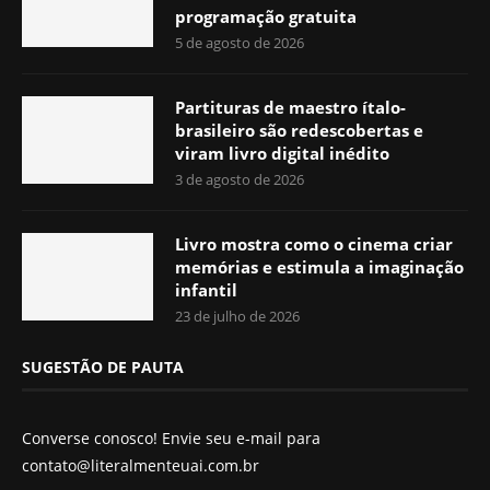
programação gratuita
5 de agosto de 2026
Partituras de maestro ítalo-
brasileiro são redescobertas e
viram livro digital inédito
3 de agosto de 2026
Livro mostra como o cinema criar
memórias e estimula a imaginação
infantil
23 de julho de 2026
SUGESTÃO DE PAUTA
Converse conosco! Envie seu e-mail para
contato@literalmenteuai.com.br