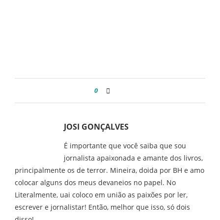
0
JOSI GONÇALVES
É importante que você saiba que sou
jornalista apaixonada e amante dos livros,
principalmente os de terror. Mineira, doida por BH e amo
colocar alguns dos meus devaneios no papel. No
Literalmente, uai coloco em união as paixões por ler,
escrever e jornalistar! Então, melhor que isso, só dois
disso!