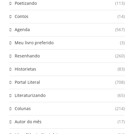
Poetizando
(113)
Contos
(14)
Agenda
(567)
Meu livro preferido
(3)
Resenhando
(260)
Historietas
(83)
Portal Literal
(708)
Literaturizando
(65)
Colunas
(214)
Autor do mês
(17)