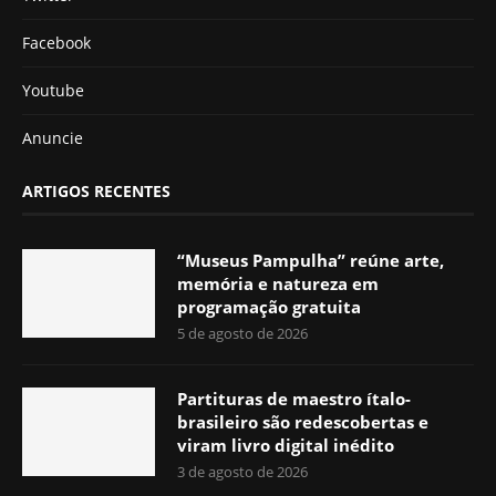
Facebook
Youtube
Anuncie
ARTIGOS RECENTES
“Museus Pampulha” reúne arte,
memória e natureza em
programação gratuita
5 de agosto de 2026
Partituras de maestro ítalo-
brasileiro são redescobertas e
viram livro digital inédito
3 de agosto de 2026