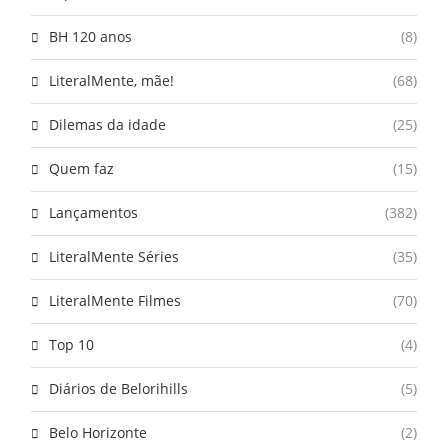
BH 120 anos
(8)
LiteralMente, mãe!
(68)
Dilemas da idade
(25)
Quem faz
(15)
Lançamentos
(382)
LiteralMente Séries
(35)
LiteralMente Filmes
(70)
Top 10
(4)
Diários de Belorihills
(5)
Belo Horizonte
(2)