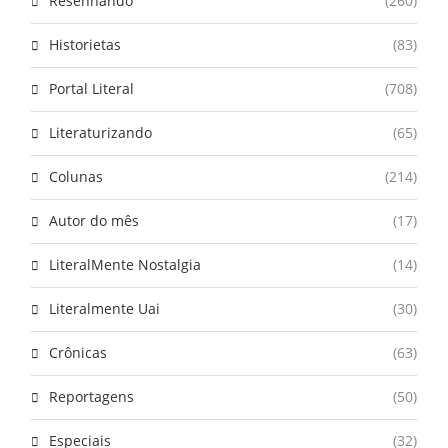
Resenhando
(260)
Historietas
(83)
Portal Literal
(708)
Literaturizando
(65)
Colunas
(214)
Autor do mês
(17)
LiteralMente Nostalgia
(14)
Literalmente Uai
(30)
Crônicas
(63)
Reportagens
(50)
Especiais
(32)