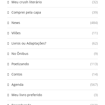
Meu crush literário
(32)
Comprei pela capa
(39)
News
(484)
Vilões
(11)
Livros ou Adaptações?
(62)
No Ônibus
(9)
Poetizando
(113)
Contos
(14)
Agenda
(567)
Meu livro preferido
(3)