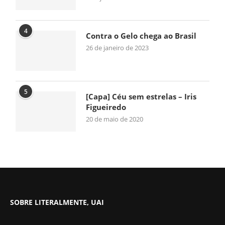
4
Contra o Gelo chega ao Brasil
26 de janeiro de 2023
5
[Capa] Céu sem estrelas – Iris
Figueiredo
20 de maio de 2020
SOBRE LITERALMENTE, UAI