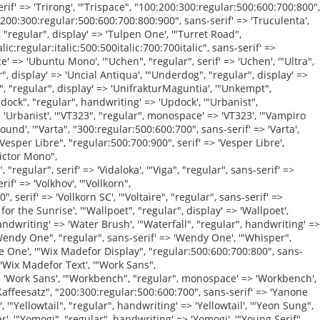
ibre', '"Viaoda Libre", "regular", display' => 'Viaoda Libre', '"Vibes", "regular", display' => 'Vibes', '"Vibur", "regular", handwriting' => 'Vibur', '"Victor Mono", "100:200:300:regular:500:600:700:100italic:200italic:300italic:italic:500italic:600italic:700italic", monospace' => 'Victor Mono', '"Vidaloka", "regular", serif' => 'Vidaloka', '"Viga", "regular", sans-serif' => 'Viga', '"Vina Sans", "regular", display' => 'Vina Sans', '"Voces", "regular", sans-serif' => 'Voces', '"Volkhov", "regular:italic:700:700italic", serif' => 'Volkhov', '"Vollkorn", "regular:500:600:700:800:900:italic:500italic:600italic:700italic:800italic:900italic", serif' => 'Vollkorn', '"Vollkorn SC", "regular:600:700:900", serif' => 'Vollkorn SC', '"Voltaire", "regular", sans-serif' => 'Voltaire', '"Vujahday Script", "regular", handwriting' => 'Vujahday Script', '"Waiting for the Sunrise", "regular", handwriting' => 'Waiting for the Sunrise', '"Wallpoet", "regular", display' => 'Wallpoet', '"Walter Turncoat", "regular", handwriting' => 'Walter Turncoat', '"Warnes", "regular", display' => 'Warnes', '"Water Brush", "regular", handwriting'