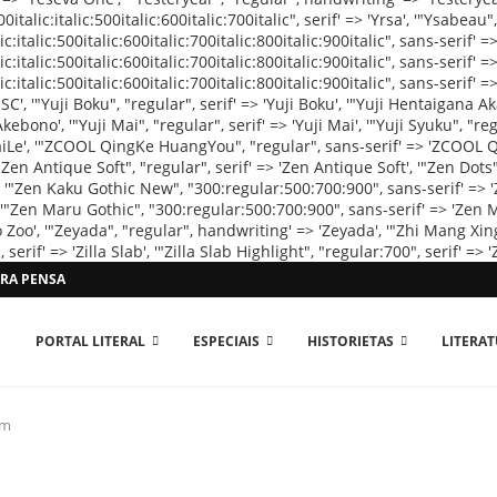
RA PENSAR O MUNDO...
PORTAL LITERAL
ESPECIAIS
HISTORIETAS
LITERA
em