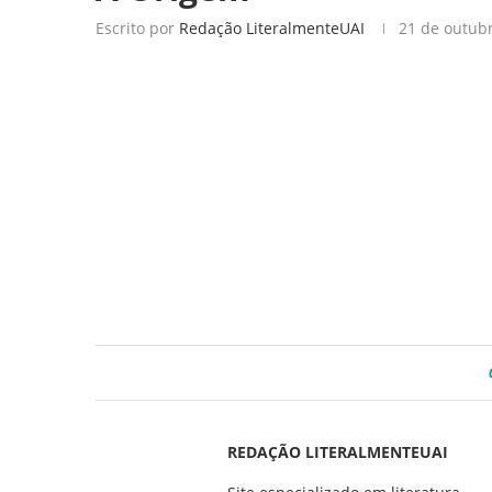
Escrito por
Redação LiteralmenteUAI
21 de outub
REDAÇÃO LITERALMENTEUAI