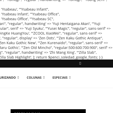
TURIZANDO
COLUNAS
ESPECIAIS