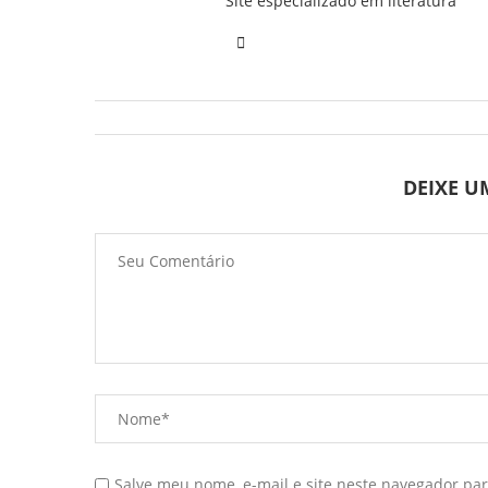
Site especializado em literatura
DEIXE 
Salve meu nome, e-mail e site neste navegador pa