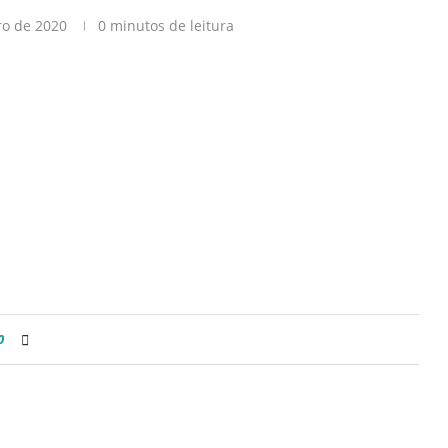
ro de 2020
0 minutos de leitura
0