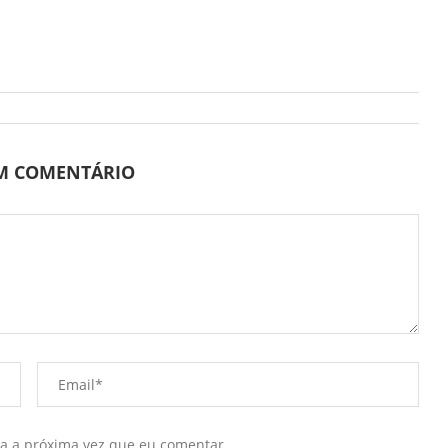
UM COMENTÁRIO
ra a próxima vez que eu comentar.