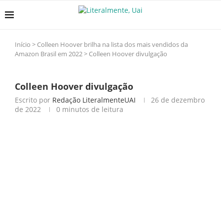
Início
>
Colleen Hoover brilha na lista dos mais vendidos da
Amazon Brasil em 2022
>
Colleen Hoover divulgação
Colleen Hoover divulgação
Escrito por
Redação LiteralmenteUAI
26 de dezembro
de 2022
0 minutos de leitura