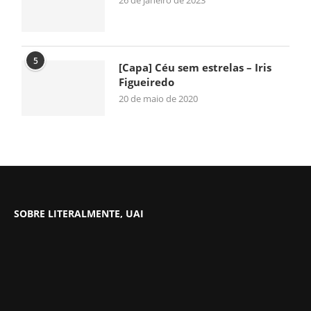
26 de janeiro de 2023
5
[Capa] Céu sem estrelas – Iris
Figueiredo
20 de maio de 2020
SOBRE LITERALMENTE, UAI