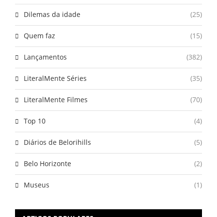
Dilemas da idade
(25)
Quem faz
(15)
Lançamentos
(382)
LiteralMente Séries
(35)
LiteralMente Filmes
(70)
Top 10
(4)
Diários de Belorihills
(5)
Belo Horizonte
(2)
Museus
(1)