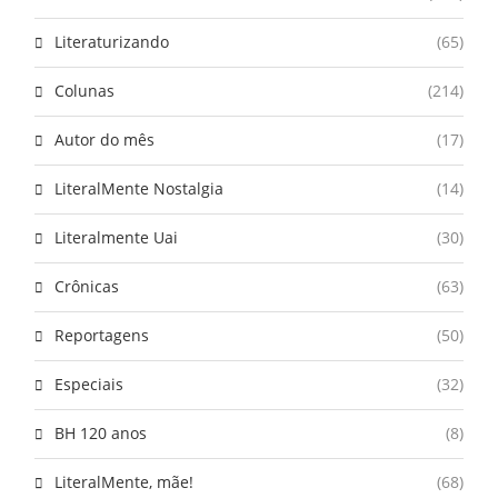
Literaturizando
(65)
Colunas
(214)
Autor do mês
(17)
LiteralMente Nostalgia
(14)
Literalmente Uai
(30)
Crônicas
(63)
Reportagens
(50)
Especiais
(32)
BH 120 anos
(8)
LiteralMente, mãe!
(68)