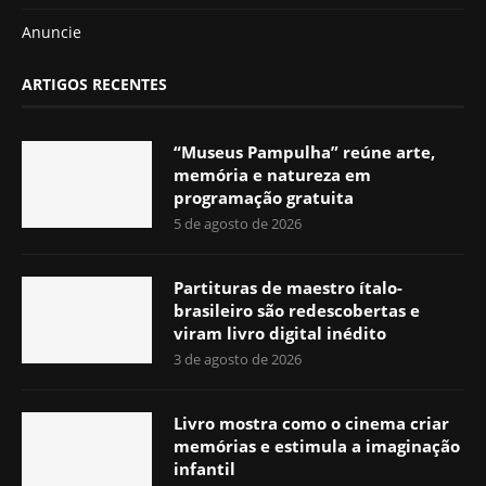
Anuncie
ARTIGOS RECENTES
“Museus Pampulha” reúne arte,
memória e natureza em
programação gratuita
5 de agosto de 2026
Partituras de maestro ítalo-
brasileiro são redescobertas e
viram livro digital inédito
3 de agosto de 2026
Livro mostra como o cinema criar
memórias e estimula a imaginação
infantil