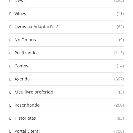
News
(484)
Vilões
(11)
Livros ou Adaptações?
(62)
No Ônibus
(9)
Poetizando
(113)
Contos
(14)
Agenda
(567)
Meu livro preferido
(3)
Resenhando
(260)
Historietas
(83)
Portal Literal
(708)