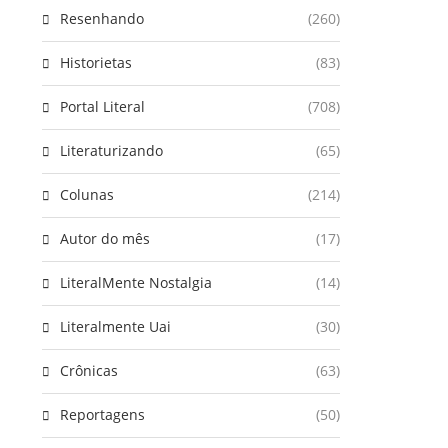
Resenhando
(260)
Historietas
(83)
Portal Literal
(708)
Literaturizando
(65)
Colunas
(214)
Autor do mês
(17)
LiteralMente Nostalgia
(14)
Literalmente Uai
(30)
Crônicas
(63)
Reportagens
(50)