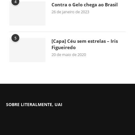
4
Contra o Gelo chega ao Brasil
26 de janeiro de 2023
5
[Capa] Céu sem estrelas – Iris
Figueiredo
20 de maio de 2020
SOBRE LITERALMENTE, UAI