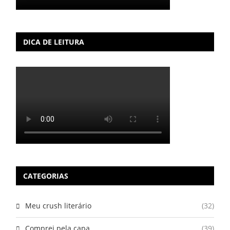
DICA DE LEITURA
CATEGORIAS
Meu crush literário
(32)
Comprei pela capa
(39)