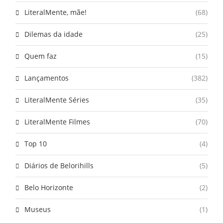
LiteralMente, mãe!
(68)
Dilemas da idade
(25)
Quem faz
(15)
Lançamentos
(382)
LiteralMente Séries
(35)
LiteralMente Filmes
(70)
Top 10
(4)
Diários de Belorihills
(5)
Belo Horizonte
(2)
Museus
(1)