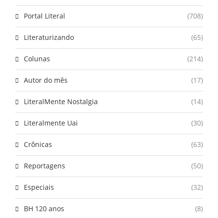
Portal Literal
(708)
Literaturizando
(65)
Colunas
(214)
Autor do mês
(17)
LiteralMente Nostalgia
(14)
Literalmente Uai
(30)
Crônicas
(63)
Reportagens
(50)
Especiais
(32)
BH 120 anos
(8)