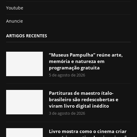
Youtube
Anuncie
ARTIGOS RECENTES
“Museus Pampulha” reúne arte,
memória e natureza em
programação gratuita
5 de agosto de 2026
Partituras de maestro ítalo-
brasileiro são redescobertas e
viram livro digital inédito
3 de agosto de 2026
Livro mostra como o cinema criar