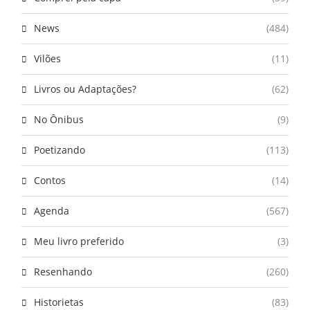
News
(484)
Vilões
(11)
Livros ou Adaptações?
(62)
No Ônibus
(9)
Poetizando
(113)
Contos
(14)
Agenda
(567)
Meu livro preferido
(3)
Resenhando
(260)
Historietas
(83)