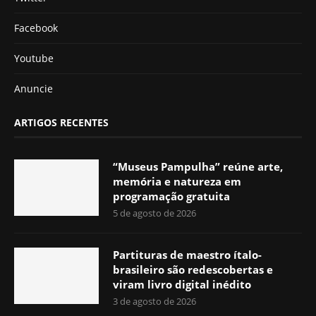
Facebook
Youtube
Anuncie
ARTIGOS RECENTES
“Museus Pampulha” reúne arte,
memória e natureza em
programação gratuita
5 de agosto de 2026
Partituras de maestro ítalo-
brasileiro são redescobertas e
viram livro digital inédito
3 de agosto de 2026