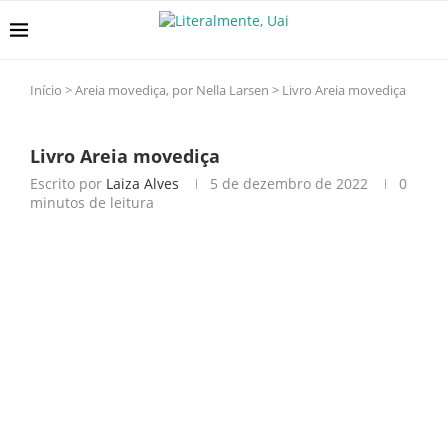
Início
>
Areia movediça, por Nella Larsen
>
Livro Areia movediça
Livro Areia movediça
Escrito por
Laiza Alves
5 de dezembro de 2022
0
minutos de leitura