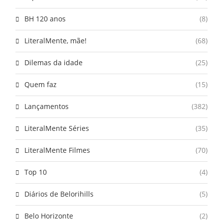
BH 120 anos
(8)
LiteralMente, mãe!
(68)
Dilemas da idade
(25)
Quem faz
(15)
Lançamentos
(382)
LiteralMente Séries
(35)
LiteralMente Filmes
(70)
Top 10
(4)
Diários de Belorihills
(5)
Belo Horizonte
(2)