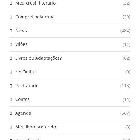
Meu crush literário
(32)
Comprei pela capa
(39)
News
(484)
Vilões
(11)
Livros ou Adaptações?
(62)
No Ônibus
(9)
Poetizando
(113)
Contos
(14)
Agenda
(567)
Meu livro preferido
(3)