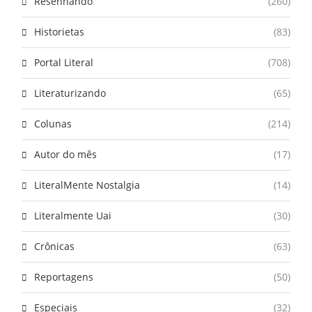
Resenhando
(260)
Historietas
(83)
Portal Literal
(708)
Literaturizando
(65)
Colunas
(214)
Autor do mês
(17)
LiteralMente Nostalgia
(14)
Literalmente Uai
(30)
Crônicas
(63)
Reportagens
(50)
Especiais
(32)