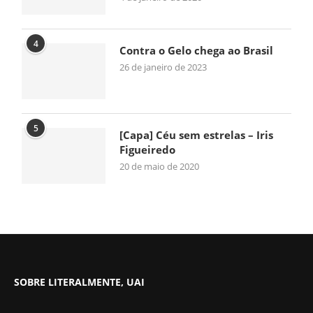
4
Contra o Gelo chega ao Brasil
26 de janeiro de 2023
5
[Capa] Céu sem estrelas – Iris
Figueiredo
20 de maio de 2020
SOBRE LITERALMENTE, UAI